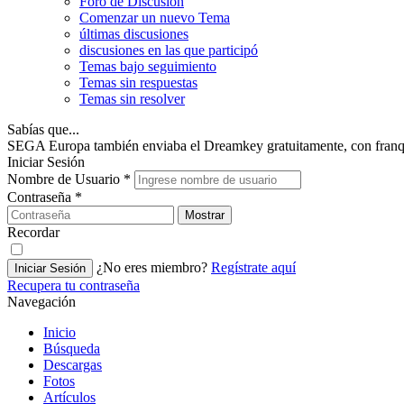
Foro de Discusión
Comenzar un nuevo Tema
últimas discusiones
discusiones en las que participó
Temas bajo seguimiento
Temas sin respuestas
Temas sin resolver
Sabías que...
SEGA Europa también enviaba el Dreamkey gratuitamente, con fran
Iniciar Sesión
Nombre de Usuario
*
Contraseña
*
Mostrar
Recordar
¿No eres miembro?
Regístrate aquí
Iniciar Sesión
Recupera tu contraseña
Navegación
Inicio
Búsqueda
Descargas
Fotos
Artículos