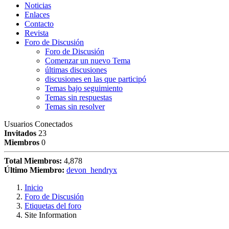
Noticias
Enlaces
Contacto
Revista
Foro de Discusión
Foro de Discusión
Comenzar un nuevo Tema
últimas discusiones
discusiones en las que participó
Temas bajo seguimiento
Temas sin respuestas
Temas sin resolver
Usuarios Conectados
Invitados
23
Miembros
0
Total Miembros:
4,878
Último Miembro:
devon_hendryx
Inicio
Foro de Discusión
Etiquetas del foro
Site Information