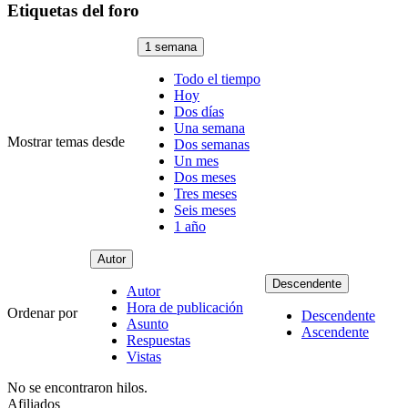
Etiquetas del foro
1 semana
Todo el tiempo
Hoy
Dos días
Una semana
Mostrar temas desde
Dos semanas
Un mes
Dos meses
Tres meses
Seis meses
1 año
Autor
Descendente
Autor
Hora de publicación
Ordenar por
Descendente
Asunto
Ascendente
Respuestas
Vistas
No se encontraron hilos.
Afiliados