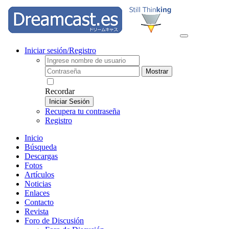
Iniciar sesión/Registro
Mostrar
Recordar
Iniciar Sesión
Recupera tu contraseña
Registro
Inicio
Búsqueda
Descargas
Fotos
Artículos
Noticias
Enlaces
Contacto
Revista
Foro de Discusión