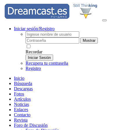
Iniciar sesión/Registro
Mostrar
Recordar
Iniciar Sesión
Recupera tu contraseña
Registro
Inicio
Búsqueda
Descargas
Fotos
Artículos
Noticias
Enlaces
Contacto
Revista
Foro de Discusión