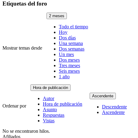
Etiquetas del foro
2 meses
Todo el tiempo
Hoy
Dos días
Una semana
Mostrar temas desde
Dos semanas
Un mes
Dos meses
Tres meses
Seis meses
1 año
Hora de publicación
Ascendente
Autor
Hora de publicación
Ordenar por
Descendente
Asunto
Ascendente
Respuestas
Vistas
No se encontraron hilos.
Afiliados