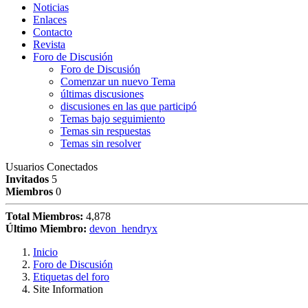
Noticias
Enlaces
Contacto
Revista
Foro de Discusión
Foro de Discusión
Comenzar un nuevo Tema
últimas discusiones
discusiones en las que participó
Temas bajo seguimiento
Temas sin respuestas
Temas sin resolver
Usuarios Conectados
Invitados
5
Miembros
0
Total Miembros:
4,878
Último Miembro:
devon_hendryx
Inicio
Foro de Discusión
Etiquetas del foro
Site Information