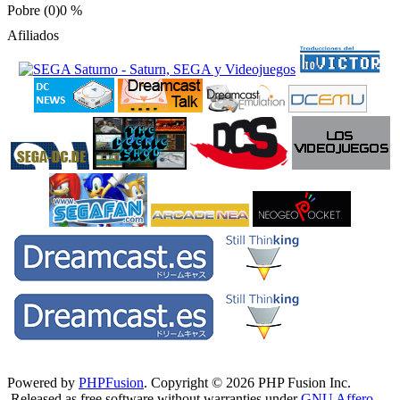
Pobre (0)
0 %
Afiliados
Powered by
PHPFusion
. Copyright © 2026 PHP Fusion Inc.
Released as free software without warranties under
GNU Affero