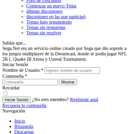
Foro de Discusión
Comenzar un nuevo Tema
últimas discusiones
discusiones en las que participó
Temas bajo seguimiento
Temas sin respuestas
Temas sin resolver
Sabías que...
Sega.Net era un servicio online creado por Sega que dio soporte a
los juegos multiplayer de la Dreamcast, donde se podía jugar NFL
2K1, Quake III Arena y Unreal Tournament.
Iniciar Sesión
Nombre de Usuario
*
Contraseña
*
Mostrar
Recordar
¿No eres miembro?
Regístrate aquí
Iniciar Sesión
Recupera tu contraseña
Navegación
Inicio
Búsqueda
Descargas