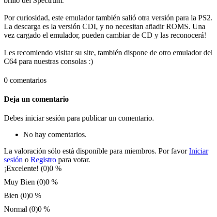
brillo del Spectrum.
Por curiosidad, este emulador también salió otra versión para la PS2.
La descarga es la versión CDI, y no necesitan añadir ROMS. Una
vez cargado el emulador, pueden cambiar de CD y las reconocerá!
Les recomiendo visitar su site, también dispone de otro emulador del
C64 para nuestras consolas :)
0 comentarios
Deja un comentario
Debes iniciar sesión para publicar un comentario.
No hay comentarios.
La valoración sólo está disponible para miembros. Por favor
Iniciar
sesión
o
Registro
para votar.
¡Excelente! (0)
0 %
Muy Bien (0)
0 %
Bien (0)
0 %
Normal (0)
0 %