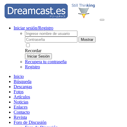
Iniciar sesión/Registro
Mostrar
Recordar
Iniciar Sesión
Recupera tu contraseña
Registro
Inicio
Búsqueda
Descargas
Fotos
Artículos
Noticias
Enlaces
Contacto
Revista
Foro de Discusión