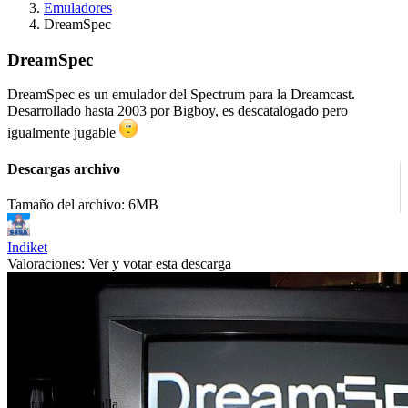
Emuladores
DreamSpec
DreamSpec
DreamSpec es un emulador del Spectrum para la Dreamcast.
Desarrollado hasta 2003 por Bigboy, es descatalogado pero
igualmente jugable
Descargas archivo
Tamaño del archivo: 6MB
Indiket
Valoraciones:
Ver y votar esta descarga
Captura de pantalla