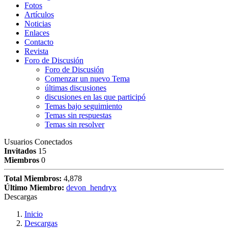
Fotos
Artículos
Noticias
Enlaces
Contacto
Revista
Foro de Discusión
Foro de Discusión
Comenzar un nuevo Tema
últimas discusiones
discusiones en las que participó
Temas bajo seguimiento
Temas sin respuestas
Temas sin resolver
Usuarios Conectados
Invitados
15
Miembros
0
Total Miembros:
4,878
Último Miembro:
devon_hendryx
Descargas
Inicio
Descargas