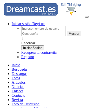
Iniciar sesión/Registro
Mostrar
Recordar
Iniciar Sesión
Recupera tu contraseña
Registro
Inicio
Búsqueda
Descargas
Fotos
Artículos
Noticias
Enlaces
Contacto
Revista
Foro de Discusión