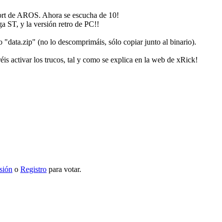
 port de AROS. Ahora se escucha de 10!
ga ST, y la versión retro de PC!!
 "data.zip" (no lo descomprimáis, sólo copiar junto al binario).
éis activar los trucos, tal y como se explica en la web de xRick!
esión
o
Registro
para votar.