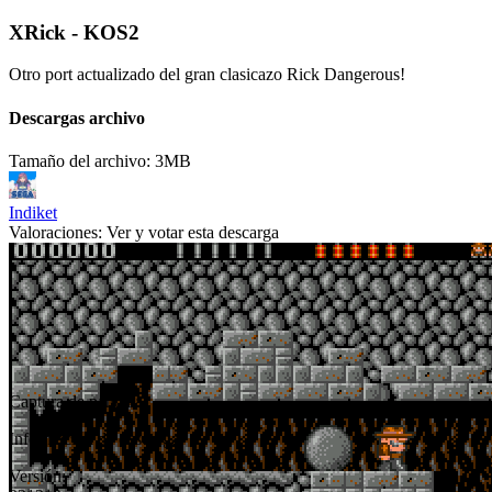
XRick - KOS2
Otro port actualizado del gran clasicazo Rick Dangerous!
Descargas archivo
Tamaño del archivo: 3MB
Indiket
Valoraciones:
Ver y votar esta descarga
Captura de pantalla
Información de descarga
Versión: