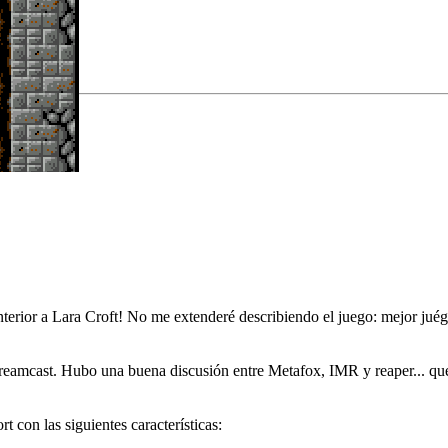
nterior a Lara Croft! No me extenderé describiendo el juego: mejor j
eamcast. Hubo una buena discusión entre Metafox, IMR y reaper... que 
 con las siguientes características: