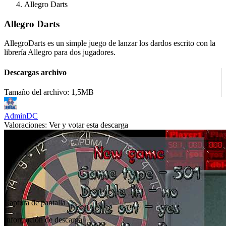
Allegro Darts
Allegro Darts
AllegroDarts es un simple juego de lanzar los dardos escrito con la
librería Allegro para dos jugadores.
Descargas archivo
Tamaño del archivo: 1,5MB
AdminDC
Valoraciones:
Ver y votar esta descarga
Captura de pantalla
Información de descarga