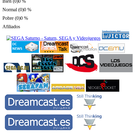
Bien (0)
0 %
Normal (0)
0 %
Pobre (0)
0 %
Afiliados