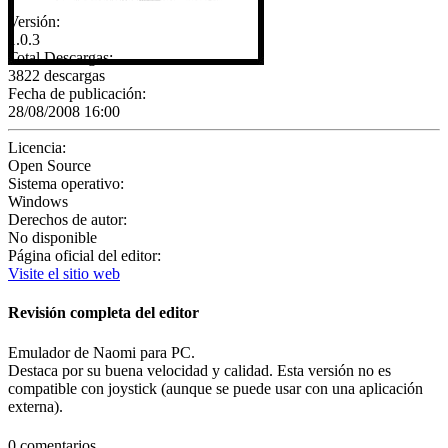
Versión:
1.0.3
Total Descargas:
3822 descargas
Fecha de publicación:
28/08/2008 16:00
Licencia:
Open Source
Sistema operativo:
Windows
Derechos de autor:
No disponible
Página oficial del editor:
Visite el sitio web
Revisión completa del editor
Emulador de Naomi para PC.
Destaca por su buena velocidad y calidad. Esta versión no es
compatible con joystick (aunque se puede usar con una aplicación
externa).
0 comentarios