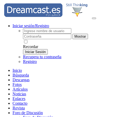
Iniciar sesión/Registro
Mostrar
Recordar
Iniciar Sesión
Recupera tu contraseña
Registro
Inicio
Búsqueda
Descargas
Fotos
Artículos
Noticias
Enlaces
Contacto
Revista
Foro de Discusión