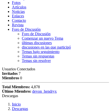
Fotos
Artículos
Noticias
Enlaces
Contacto
Revista
Foro de Discusión
Foro de Discusión
Comenzar un nuevo Tema
últimas discusiones
discusiones en las que participó
Temas bajo seguimiento
Temas sin respuestas
Temas sin resolver
Usuarios Conectados
Invitados
7
Miembros
0
Total Miembros:
4,878
Último Miembro:
devon_hendryx
Descargas
Inicio
Descargas