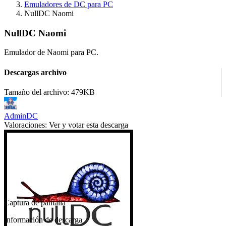
Emuladores de DC para PC
NullDC Naomi
NullDC Naomi
Emulador de Naomi para PC.
Descargas archivo
Tamaño del archivo: 479KB
AdminDC
Valoraciones:
Ver y votar esta descarga
Captura de pantalla
Información de descarga