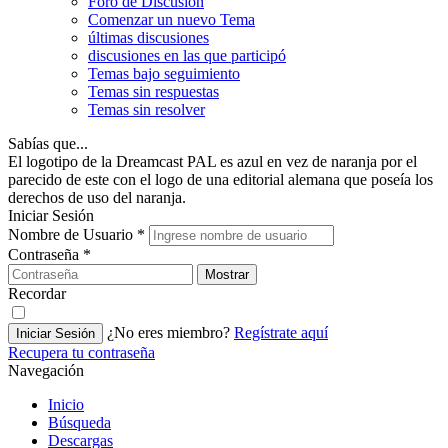
Foro de Discusión
Comenzar un nuevo Tema
últimas discusiones
discusiones en las que participó
Temas bajo seguimiento
Temas sin respuestas
Temas sin resolver
Sabías que...
El logotipo de la Dreamcast PAL es azul en vez de naranja por el
parecido de este con el logo de una editorial alemana que poseía los
derechos de uso del naranja.
Iniciar Sesión
Nombre de Usuario
*
Contraseña
*
Mostrar
Recordar
¿No eres miembro?
Regístrate aquí
Iniciar Sesión
Recupera tu contraseña
Navegación
Inicio
Búsqueda
Descargas