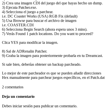
2) Crea una imagen CDI del juego del que hayas hecho un dump.
3) Ejecuta Patcher.exe.
4) Selecciona el juego a parchear.
i.e. DC Coaster Works (USA) RGB Fix (default)
5) Usa Browse para buscar el archivo de imagen
i.e. COASTER.CDI
6) Selecciona Begin Search (ahora espera unos 3 mins).
7) Verás Found 1 patch locations. Do you want to proceed?
Clica YES para modificar la imagen.
8) Sal de ADRenalin Patcher.
9) Graba la imagen para posteriormente probarla en tu Dreamcast.
Si sale bien, deberías obtener un backup parcheado.
Lo mejor de este parcheador es que se pueden añadir direcciones
Hex manualmente para parchear juegos específicos, en el Patch.dat
2 comentarios
Deja un comentario
Debes iniciar sesión para publicar un comentario.