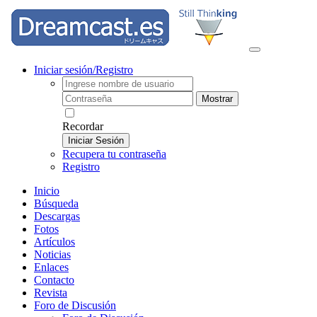
Iniciar sesión/Registro
Mostrar
Recordar
Iniciar Sesión
Recupera tu contraseña
Registro
Inicio
Búsqueda
Descargas
Fotos
Artículos
Noticias
Enlaces
Contacto
Revista
Foro de Discusión