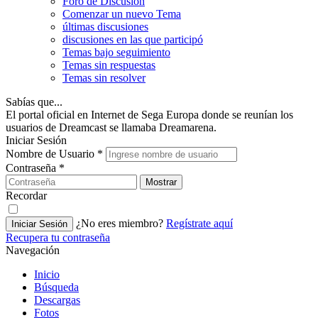
Foro de Discusión
Comenzar un nuevo Tema
últimas discusiones
discusiones en las que participó
Temas bajo seguimiento
Temas sin respuestas
Temas sin resolver
Sabías que...
El portal oficial en Internet de Sega Europa donde se reunían los
usuarios de Dreamcast se llamaba Dreamarena.
Iniciar Sesión
Nombre de Usuario
*
Contraseña
*
Mostrar
Recordar
¿No eres miembro?
Regístrate aquí
Iniciar Sesión
Recupera tu contraseña
Navegación
Inicio
Búsqueda
Descargas
Fotos