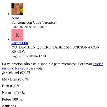
zeros
Funciona con Code Veronica?
-
Abril 07 2009 00:10:36
K
kaede0000
YO TAMBIEN QUIERO SABER SI FUNCIONA CON
RE CDV
-
Agosto 12 2009 04:17:01
La valoración sólo está disponible para miembros. Por favor
Iniciar
sesión
o
Registro
para votar.
¡Excelente! (0)
0 %
Muy Bien (0)
0 %
Bien (0)
0 %
Normal (0)
0 %
Pobre (0)
0 %
Afiliados