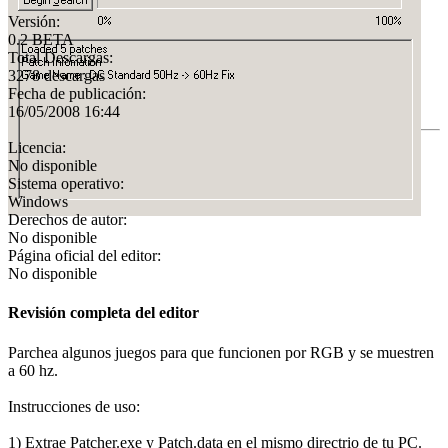
Versión:
0.2 BETA
Total Descargas:
3278 descargas
Fecha de publicación:
16/05/2008 16:44
Licencia:
No disponible
Sistema operativo:
Windows
Derechos de autor:
No disponible
Página oficial del editor:
No disponible
Revisión completa del editor
Parchea algunos juegos para que funcionen por RGB y se muestren
a 60 hz.
Instrucciones de uso:
1) Extrae Patcher.exe y Patch.data en el mismo directrio de tu PC.