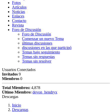
Fotos
Artículos
Noticias
Enlaces
Contacto
Revista
Foro de Discusión
Foro de Discusión
Comenzar un nuevo Tema
últimas discusiones
discusiones en las que participó
Temas bajo seguimiento
Temas sin respuestas
Temas sin resolver
Usuarios Conectados
Invitados
9
Miembros
0
Total Miembros:
4,878
Último Miembro:
devon_hendryx
Descargas
Inicio
Descargas