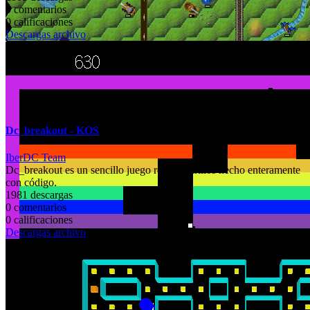
0 comentarios
0 calificaciones
Descargas archivo
Dc_breakout - KOS
IberDC Team
Dc_breakout es un sencillo juego rompeladrillos hecho enteramente
con código.
1981 descargas
0 comentarios
0 calificaciones
Descargas archivo