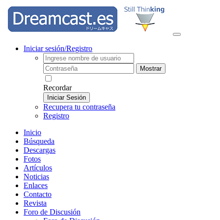
Iniciar sesión/Registro
Mostrar
Recordar
Iniciar Sesión
Recupera tu contraseña
Registro
Inicio
Búsqueda
Descargas
Fotos
Artículos
Noticias
Enlaces
Contacto
Revista
Foro de Discusión