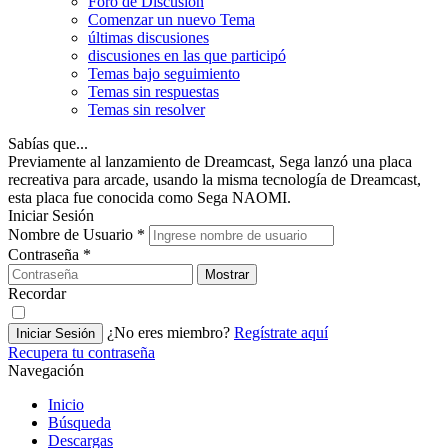
Foro de Discusión
Comenzar un nuevo Tema
últimas discusiones
discusiones en las que participó
Temas bajo seguimiento
Temas sin respuestas
Temas sin resolver
Sabías que...
Previamente al lanzamiento de Dreamcast, Sega lanzó una placa
recreativa para arcade, usando la misma tecnología de Dreamcast,
esta placa fue conocida como Sega NAOMI.
Iniciar Sesión
Nombre de Usuario
*
Contraseña
*
Mostrar
Recordar
¿No eres miembro?
Regístrate aquí
Iniciar Sesión
Recupera tu contraseña
Navegación
Inicio
Búsqueda
Descargas