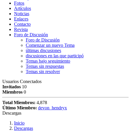
Fotos
Artículos
Noticias
Enlaces
Contacto
Revista
Foro de Discusión
Foro de Discusión
Comenzar un nuevo Tema
últimas discusiones
discusiones en las que participó
Temas bajo seguimiento
Temas sin respuestas
Temas sin resolver
Usuarios Conectados
Invitados
10
Miembros
0
Total Miembros:
4,878
Último Miembro:
devon_hendryx
Descargas
Inicio
Descargas