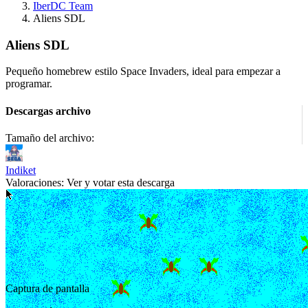
IberDC Team
Aliens SDL
Aliens SDL
Pequeño homebrew estilo Space Invaders, ideal para empezar a
programar.
Descargas archivo
Tamaño del archivo:
Indiket
Valoraciones:
Ver y votar esta descarga
Captura de pantalla