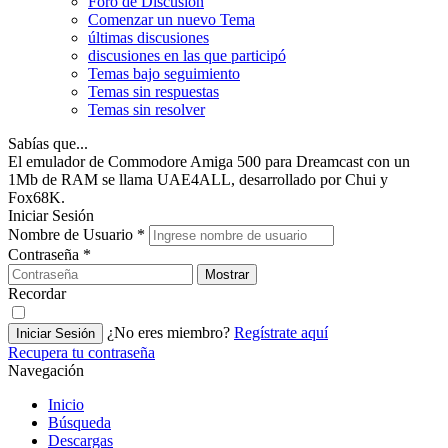
Foro de Discusión
Comenzar un nuevo Tema
últimas discusiones
discusiones en las que participó
Temas bajo seguimiento
Temas sin respuestas
Temas sin resolver
Sabías que...
El emulador de Commodore Amiga 500 para Dreamcast con un
1Mb de RAM se llama UAE4ALL, desarrollado por Chui y
Fox68K.
Iniciar Sesión
Nombre de Usuario
*
Contraseña
*
Mostrar
Recordar
¿No eres miembro?
Regístrate aquí
Iniciar Sesión
Recupera tu contraseña
Navegación
Inicio
Búsqueda
Descargas