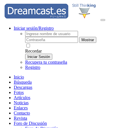
Iniciar sesión/Registro
Mostrar
Recordar
Iniciar Sesión
Recupera tu contraseña
Registro
Inicio
Búsqueda
Descargas
Fotos
Artículos
Noticias
Enlaces
Contacto
Revista
Foro de Discusión