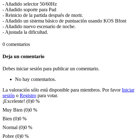
- Añadido selector 50/60Hz
- Añadido soporte para Pad
- Reinicio de la partida después de morir.
- Añadido un sistema básico de puntuación usando KOS Bfont
- Añadido nuevo escenario de noche.
- Ajustada la dificultad.
0 comentarios
Deja un comentario
Debes iniciar sesión para publicar un comentario.
No hay comentarios.
La valoración sólo está disponible para miembros. Por favor
Iniciar
sesión
o
Registro
para votar.
¡Excelente! (0)
0 %
Muy Bien (0)
0 %
Bien (0)
0 %
Normal (0)
0 %
Pobre (0)
0 %