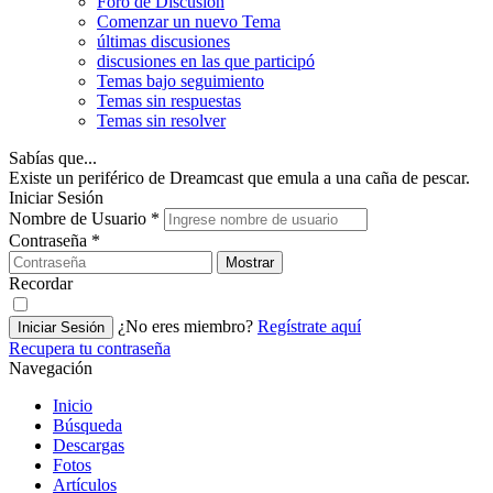
Foro de Discusión
Comenzar un nuevo Tema
últimas discusiones
discusiones en las que participó
Temas bajo seguimiento
Temas sin respuestas
Temas sin resolver
Sabías que...
Existe un periférico de Dreamcast que emula a una caña de pescar.
Iniciar Sesión
Nombre de Usuario
*
Contraseña
*
Mostrar
Recordar
¿No eres miembro?
Regístrate aquí
Iniciar Sesión
Recupera tu contraseña
Navegación
Inicio
Búsqueda
Descargas
Fotos
Artículos