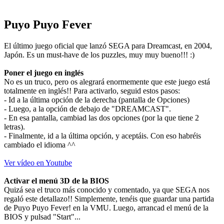
Puyo Puyo Fever
El último juego oficial que lanzó SEGA para Dreamcast, en 2004,
Japón. Es un must-have de los puzzles, muy muy bueno!!! :)
Poner el juego en inglés
No es un truco, pero os alegrará enormemente que este juego está
totalmente en inglés!! Para activarlo, seguid estos pasos:
- Id a la última opción de la derecha (pantalla de Opciones)
- Luego, a la opción de debajo de "DREAMCAST".
- En esa pantalla, cambiad las dos opciones (por la que tiene 2
letras).
- Finalmente, id a la última opción, y aceptáis. Con eso habréis
cambiado el idioma ^^
Ver vídeo en Youtube
Activar el menú 3D de la BIOS
Quizá sea el truco más conocido y comentado, ya que SEGA nos
regaló este detallazo!! Simplemente, tenéis que guardar una partida
de Puyo Puyo Fever! en la VMU. Luego, arrancad el menú de la
BIOS y pulsad "Start"...