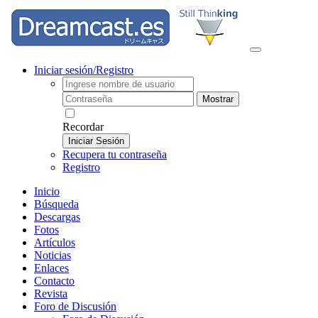
Iniciar sesión/Registro
Mostrar
Recordar
Iniciar Sesión
Recupera tu contraseña
Registro
Inicio
Búsqueda
Descargas
Fotos
Artículos
Noticias
Enlaces
Contacto
Revista
Foro de Discusión