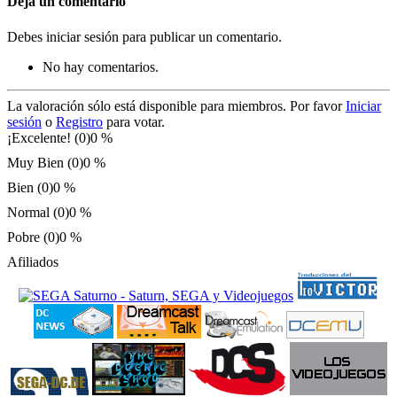
Deja un comentario
Debes iniciar sesión para publicar un comentario.
No hay comentarios.
La valoración sólo está disponible para miembros. Por favor
Iniciar
sesión
o
Registro
para votar.
¡Excelente! (0)
0 %
Muy Bien (0)
0 %
Bien (0)
0 %
Normal (0)
0 %
Pobre (0)
0 %
Afiliados