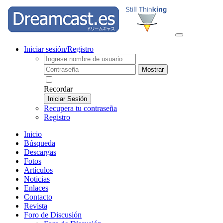
Iniciar sesión/Registro
Mostrar
Recordar
Iniciar Sesión
Recupera tu contraseña
Registro
Inicio
Búsqueda
Descargas
Fotos
Artículos
Noticias
Enlaces
Contacto
Revista
Foro de Discusión