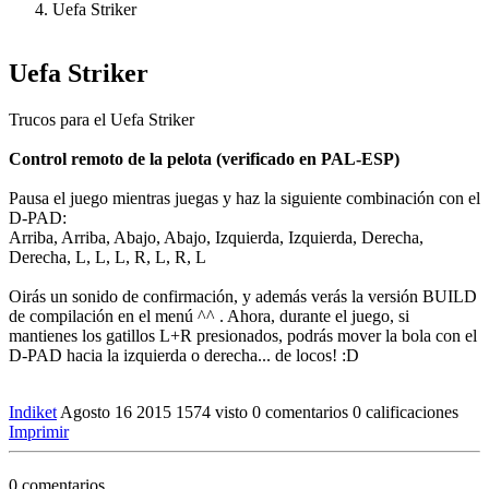
Uefa Striker
Uefa Striker
Trucos para el Uefa Striker
Control remoto de la pelota (verificado en PAL-ESP)
Pausa el juego mientras juegas y haz la siguiente combinación con el
D-PAD:
Arriba, Arriba, Abajo, Abajo, Izquierda, Izquierda, Derecha,
Derecha, L, L, L, R, L, R, L
Oirás un sonido de confirmación, y además verás la versión BUILD
de compilación en el menú ^^ . Ahora, durante el juego, si
mantienes los gatillos L+R presionados, podrás mover la bola con el
D-PAD hacia la izquierda o derecha... de locos! :D
Indiket
Agosto 16 2015
1574 visto
0 comentarios
0 calificaciones
Imprimir
0 comentarios