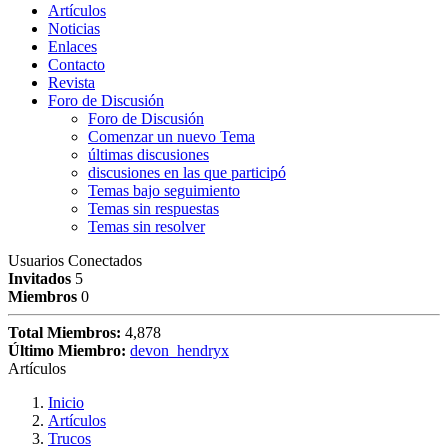
Artículos
Noticias
Enlaces
Contacto
Revista
Foro de Discusión
Foro de Discusión
Comenzar un nuevo Tema
últimas discusiones
discusiones en las que participó
Temas bajo seguimiento
Temas sin respuestas
Temas sin resolver
Usuarios Conectados
Invitados
5
Miembros
0
Total Miembros:
4,878
Último Miembro:
devon_hendryx
Artículos
Inicio
Artículos
Trucos