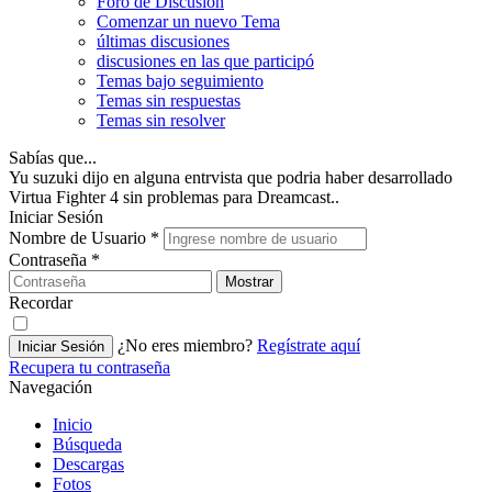
Foro de Discusión
Comenzar un nuevo Tema
últimas discusiones
discusiones en las que participó
Temas bajo seguimiento
Temas sin respuestas
Temas sin resolver
Sabías que...
Yu suzuki dijo en alguna entrvista que podria haber desarrollado
Virtua Fighter 4 sin problemas para Dreamcast..
Iniciar Sesión
Nombre de Usuario
*
Contraseña
*
Mostrar
Recordar
¿No eres miembro?
Regístrate aquí
Iniciar Sesión
Recupera tu contraseña
Navegación
Inicio
Búsqueda
Descargas
Fotos