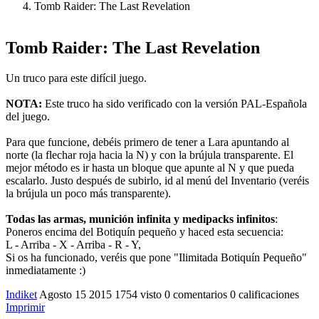
Tomb Raider: The Last Revelation
Tomb Raider: The Last Revelation
Un truco para este difícil juego.
NOTA:
Este truco ha sido verificado con la versión PAL-Española
del juego.
Para que funcione, debéis primero de tener a Lara apuntando al
norte (la flechar roja hacia la N) y con la brújula transparente. El
mejor método es ir hasta un bloque que apunte al N y que pueda
escalarlo. Justo después de subirlo, id al menú del Inventario (veréis
la brújula un poco más transparente).
Todas las armas, munición infinita y medipacks infinitos
:
Poneros encima del Botiquín pequeño y haced esta secuencia:
L - Arriba - X - Arriba - R - Y,
Si os ha funcionado, veréis que pone "Ilimitada Botiquín Pequeño"
inmediatamente :)
Indiket
Agosto 15 2015
1754 visto
0 comentarios
0 calificaciones
Imprimir