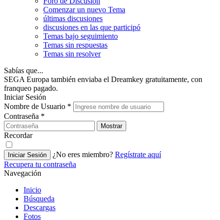
Foro de Discusión
Comenzar un nuevo Tema
últimas discusiones
discusiones en las que participó
Temas bajo seguimiento
Temas sin respuestas
Temas sin resolver
Sabías que...
SEGA Europa también enviaba el Dreamkey gratuitamente, con
franqueo pagado.
Iniciar Sesión
Nombre de Usuario
*
Contraseña
*
Mostrar
Recordar
¿No eres miembro?
Regístrate aquí
Iniciar Sesión
Recupera tu contraseña
Navegación
Inicio
Búsqueda
Descargas
Fotos