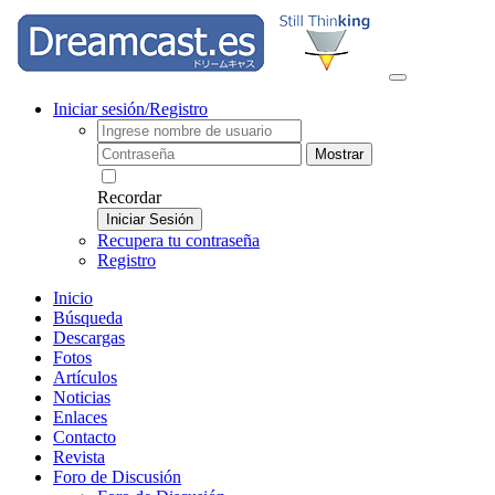
Iniciar sesión/Registro
Mostrar
Recordar
Iniciar Sesión
Recupera tu contraseña
Registro
Inicio
Búsqueda
Descargas
Fotos
Artículos
Noticias
Enlaces
Contacto
Revista
Foro de Discusión