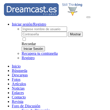
Iniciar sesión/Registro
Mostrar
Recordar
Iniciar Sesión
Recupera tu contraseña
Registro
Inicio
Búsqueda
Descargas
Fotos
Artículos
Noticias
Enlaces
Contacto
Revista
Foro de Discusión