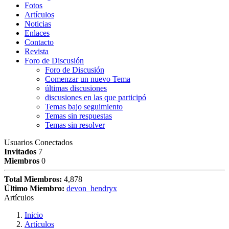
Fotos
Artículos
Noticias
Enlaces
Contacto
Revista
Foro de Discusión
Foro de Discusión
Comenzar un nuevo Tema
últimas discusiones
discusiones en las que participó
Temas bajo seguimiento
Temas sin respuestas
Temas sin resolver
Usuarios Conectados
Invitados
7
Miembros
0
Total Miembros:
4,878
Último Miembro:
devon_hendryx
Artículos
Inicio
Artículos