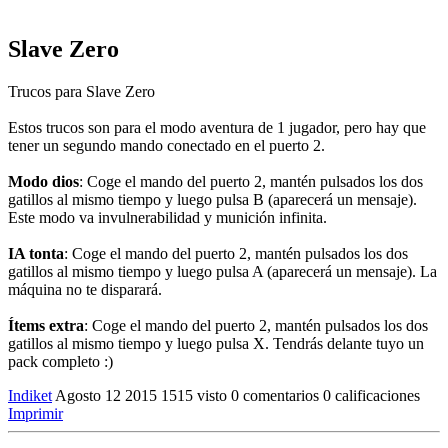
Slave Zero
Trucos para Slave Zero
Estos trucos son para el modo aventura de 1 jugador, pero hay que
tener un segundo mando conectado en el puerto 2.
Modo dios
: Coge el mando del puerto 2, mantén pulsados los dos
gatillos al mismo tiempo y luego pulsa B (aparecerá un mensaje).
Este modo va invulnerabilidad y munición infinita.
IA tonta
: Coge el mando del puerto 2, mantén pulsados los dos
gatillos al mismo tiempo y luego pulsa A (aparecerá un mensaje). La
máquina no te disparará.
Ítems extra
: Coge el mando del puerto 2, mantén pulsados los dos
gatillos al mismo tiempo y luego pulsa X. Tendrás delante tuyo un
pack completo :)
Indiket
Agosto 12 2015
1515 visto
0 comentarios
0 calificaciones
Imprimir