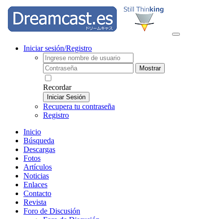
Iniciar sesión/Registro
Mostrar
Recordar
Iniciar Sesión
Recupera tu contraseña
Registro
Inicio
Búsqueda
Descargas
Fotos
Artículos
Noticias
Enlaces
Contacto
Revista
Foro de Discusión