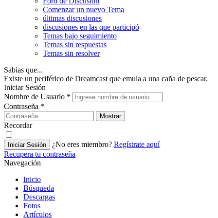
Foro de Discusión
Comenzar un nuevo Tema
últimas discusiones
discusiones en las que participó
Temas bajo seguimiento
Temas sin respuestas
Temas sin resolver
Sabías que...
Existe un periférico de Dreamcast que emula a una caña de pescar.
Iniciar Sesión
Nombre de Usuario
*
Contraseña
*
Mostrar
Recordar
¿No eres miembro?
Regístrate aquí
Iniciar Sesión
Recupera tu contraseña
Navegación
Inicio
Búsqueda
Descargas
Fotos
Artículos