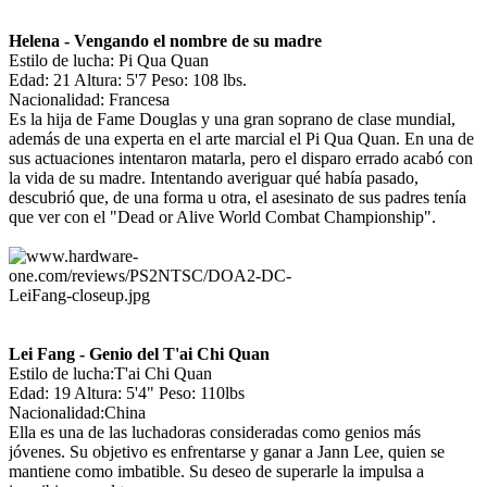
Helena - Vengando el nombre de su madre
Estilo de lucha: Pi Qua Quan
Edad: 21 Altura: 5'7 Peso: 108 lbs.
Nacionalidad: Francesa
Es la hija de Fame Douglas y una gran soprano de clase mundial,
además de una experta en el arte marcial el Pi Qua Quan. En una de
sus actuaciones intentaron matarla, pero el disparo errado acabó con
la vida de su madre. Intentando averiguar qué había pasado,
descubrió que, de una forma u otra, el asesinato de sus padres tenía
que ver con el "Dead or Alive World Combat Championship".
Lei Fang - Genio del T'ai Chi Quan
Estilo de lucha:T'ai Chi Quan
Edad: 19 Altura: 5'4" Peso: 110lbs
Nacionalidad:China
Ella es una de las luchadoras consideradas como genios más
jóvenes. Su objetivo es enfrentarse y ganar a Jann Lee, quien se
mantiene como imbatible. Su deseo de superarle la impulsa a