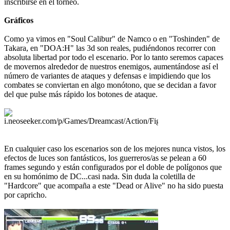
inscribirse en el torneo.
Gráficos
Como ya vimos en "Soul Calibur" de Namco o en "Toshinden" de
Takara, en "DOA:H" las 3d son reales, pudiéndonos recorrer con
absoluta libertad por todo el escenario. Por lo tanto seremos capaces
de movernos alrededor de nuestros enemigos, aumentándose así el
número de variantes de ataques y defensas e impidiendo que los
combates se conviertan en algo monótono, que se decidan a favor
del que pulse más rápido los botones de ataque.
En cualquier caso los escenarios son de los mejores nunca vistos, los
efectos de luces son fantásticos, los guerreros/as se pelean a 60
frames segundo y están configurados por el doble de polígonos que
en su homónimo de DC...casi nada. Sin duda la coletilla de
"Hardcore" que acompaña a este "Dead or Alive" no ha sido puesta
por capricho.