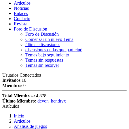
Artículos
Noticias
Enlaces
Contacto
Revista
Foro de Discusión
Foro de Discusión
Comenzar un nuevo Tema
últimas discusiones
discusiones en las que participó
Temas bajo seguimiento
Temas sin respuestas
Temas sin resolver
Usuarios Conectados
Invitados
16
Miembros
0
Total Miembros:
4,878
Último Miembro:
devon_hendryx
Artículos
Inicio
Artículos
Análisis de juegos