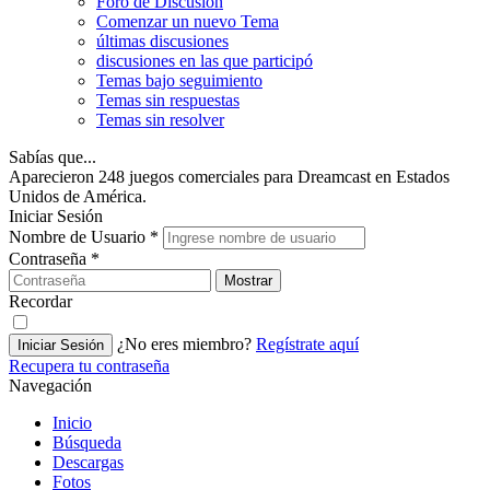
Foro de Discusión
Comenzar un nuevo Tema
últimas discusiones
discusiones en las que participó
Temas bajo seguimiento
Temas sin respuestas
Temas sin resolver
Sabías que...
Aparecieron 248 juegos comerciales para Dreamcast en Estados
Unidos de América.
Iniciar Sesión
Nombre de Usuario
*
Contraseña
*
Mostrar
Recordar
¿No eres miembro?
Regístrate aquí
Iniciar Sesión
Recupera tu contraseña
Navegación
Inicio
Búsqueda
Descargas
Fotos