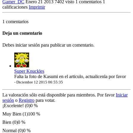
Gamer_DC
Enero 21 2013
7402 visto
1 comentarios
1
calificaciones
Imprimir
1 comentarios
Deja un comentario
Debes iniciar sesión para publicar un comentario.
Super Knuckles
Falta la foto de Kasumi en el articulo, actualicenla por favor
-
Diciembre 12 2015 06:55:35
La valoración sólo está disponible para miembros. Por favor
Iniciar
sesión
o
Registro
para votar.
¡Excelente! (0)
0 %
Muy Bien (1)
100 %
Bien (0)
0 %
Normal (0)
0 %