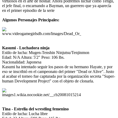
virtuosos en el arte de hostiar. Ahora podremos luchar como Tengu,
el jefe final, o encarnando a Bayman, un guerrero que ya aparecía
en el primer episodio de la serie
Algunos Personajes Principales:
Kasumi - Luchadora ninja
Estilo de lucha: Mugen-Tenshin Ninjutsu/Tenjinmon
Edad: N/A Altura: 5'2" Peso: 106 lbs.
Nacionalidad: Japonesa
Kasumi ha intentado seguir los pasos de su hermano Hayate, y por
eso se inscribió en el campeonato del primer "Dead or Alive". Justo
al acabar el torneo fue capturada por la organización secreta "Super-
human Development Project" con el objeto de clonarla.
Tina - Estrella del wrestling femenino
Estilo de lucha: Lucha libre