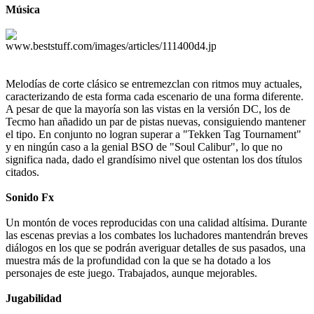
Música
Melodías de corte clásico se entremezclan con ritmos muy actuales,
caracterizando de esta forma cada escenario de una forma diferente.
A pesar de que la mayoría son las vistas en la versión DC, los de
Tecmo han añadido un par de pistas nuevas, consiguiendo mantener
el tipo. En conjunto no logran superar a "Tekken Tag Tournament"
y en ningún caso a la genial BSO de "Soul Calibur", lo que no
significa nada, dado el grandísimo nivel que ostentan los dos títulos
citados.
Sonido Fx
Un montón de voces reproducidas con una calidad altísima. Durante
las escenas previas a los combates los luchadores mantendrán breves
diálogos en los que se podrán averiguar detalles de sus pasados, una
muestra más de la profundidad con la que se ha dotado a los
personajes de este juego. Trabajados, aunque mejorables.
Jugabilidad