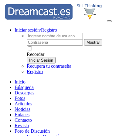
Iniciar sesión/Registro
Mostrar
Recordar
Iniciar Sesión
Recupera tu contraseña
Registro
Inicio
Búsqueda
Descargas
Fotos
Artículos
Noticias
Enlaces
Contacto
Revista
Foro de Discusión