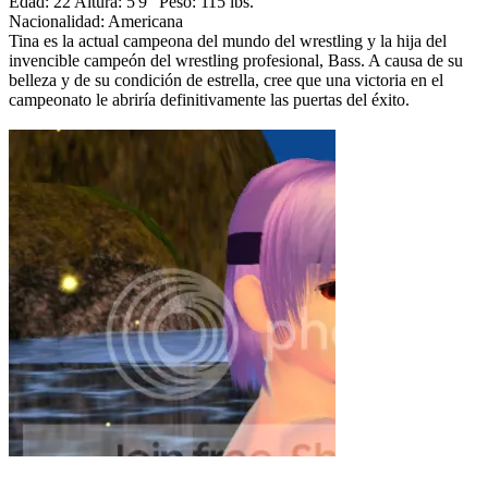
Edad: 22 Altura: 5'9" Peso: 115 lbs.
Nacionalidad: Americana
Tina es la actual campeona del mundo del wrestling y la hija del
invencible campeón del wrestling profesional, Bass. A causa de su
belleza y de su condición de estrella, cree que una victoria en el
campeonato le abriría definitivamente las puertas del éxito.