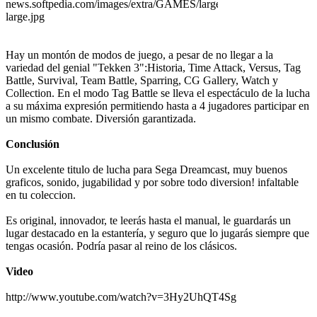
Hay un montón de modos de juego, a pesar de no llegar a la
variedad del genial "Tekken 3":Historia, Time Attack, Versus, Tag
Battle, Survival, Team Battle, Sparring, CG Gallery, Watch y
Collection. En el modo Tag Battle se lleva el espectáculo de la lucha
a su máxima expresión permitiendo hasta a 4 jugadores participar en
un mismo combate. Diversión garantizada.
Conclusión
Un excelente titulo de lucha para Sega Dreamcast, muy buenos
graficos, sonido, jugabilidad y por sobre todo diversion! infaltable
en tu coleccion.
Es original, innovador, te leerás hasta el manual, le guardarás un
lugar destacado en la estantería, y seguro que lo jugarás siempre que
tengas ocasión. Podría pasar al reino de los clásicos.
Video
http://www.youtube.com/watch?v=3Hy2UhQT4Sg