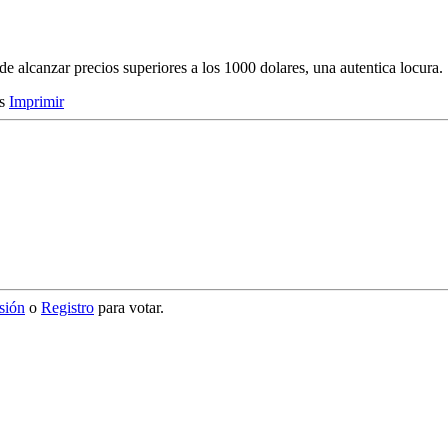
e alcanzar precios superiores a los 1000 dolares, una autentica locura.
es
Imprimir
esión
o
Registro
para votar.