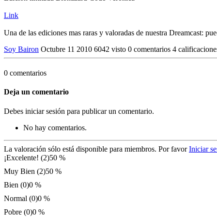
Link
Una de las ediciones mas raras y valoradas de nuestra Dreamcast: pued
Soy Bairon
Octubre 11 2010
6042 visto
0 comentarios
4 calificacion
0 comentarios
Deja un comentario
Debes iniciar sesión para publicar un comentario.
No hay comentarios.
La valoración sólo está disponible para miembros. Por favor
Iniciar s
¡Excelente! (2)
50 %
Muy Bien (2)
50 %
Bien (0)
0 %
Normal (0)
0 %
Pobre (0)
0 %