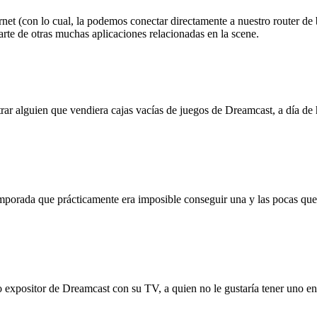
net (con lo cual, la podemos conectar directamente a nuestro router de
rte de otras muchas aplicaciones relacionadas en la scene.
ar alguien que vendiera cajas vacías de juegos de Dreamcast, a día d
mporada que prácticamente era imposible conseguir una y las pocas que 
 expositor de Dreamcast con su TV, a quien no le gustaría tener uno en