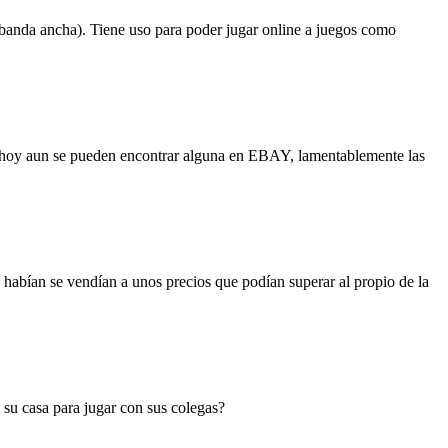
 banda ancha). Tiene uso para poder jugar online a juegos como
e hoy aun se pueden encontrar alguna en EBAY, lamentablemente las
habían se vendían a unos precios que podían superar al propio de la
 su casa para jugar con sus colegas?