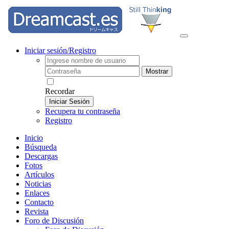
Iniciar sesión/Registro
Mostrar
Recordar
Iniciar Sesión
Recupera tu contraseña
Registro
Inicio
Búsqueda
Descargas
Fotos
Artículos
Noticias
Enlaces
Contacto
Revista
Foro de Discusión