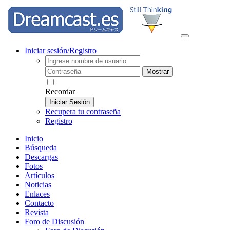
Iniciar sesión/Registro
Mostrar
Recordar
Iniciar Sesión
Recupera tu contraseña
Registro
Inicio
Búsqueda
Descargas
Fotos
Artículos
Noticias
Enlaces
Contacto
Revista
Foro de Discusión