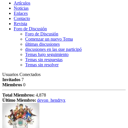
Artículos
Noticias
Enlaces
Contacto
Revista
Foro de Discusión
Foro de Discusión
Comenzar un nuevo Tema
últimas discusiones
discusiones en las que participó
Temas bajo seguimiento
Temas sin respuestas
Temas sin resolver
Usuarios Conectados
Invitados
7
Miembros
0
Total Miembros:
4,878
Último Miembro:
devon_hendryx