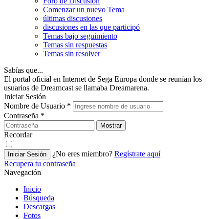
Foro de Discusión
Comenzar un nuevo Tema
últimas discusiones
discusiones en las que participó
Temas bajo seguimiento
Temas sin respuestas
Temas sin resolver
Sabías que...
El portal oficial en Internet de Sega Europa donde se reunían los
usuarios de Dreamcast se llamaba Dreamarena.
Iniciar Sesión
Nombre de Usuario
*
Contraseña
*
Mostrar
Recordar
¿No eres miembro?
Regístrate aquí
Iniciar Sesión
Recupera tu contraseña
Navegación
Inicio
Búsqueda
Descargas
Fotos