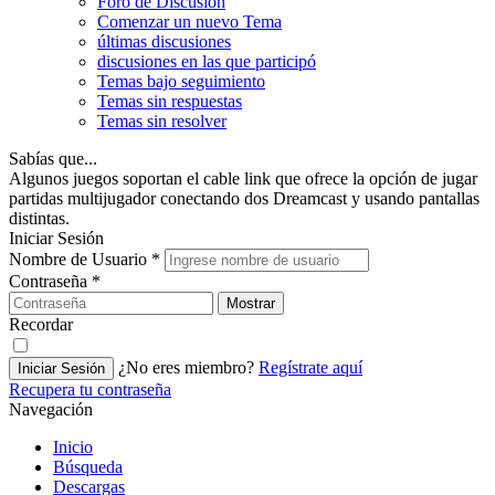
Foro de Discusión
Comenzar un nuevo Tema
últimas discusiones
discusiones en las que participó
Temas bajo seguimiento
Temas sin respuestas
Temas sin resolver
Sabías que...
Algunos juegos soportan el cable link que ofrece la opción de jugar
partidas multijugador conectando dos Dreamcast y usando pantallas
distintas.
Iniciar Sesión
Nombre de Usuario
*
Contraseña
*
Mostrar
Recordar
¿No eres miembro?
Regístrate aquí
Iniciar Sesión
Recupera tu contraseña
Navegación
Inicio
Búsqueda
Descargas