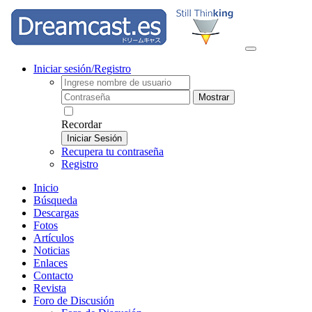
Iniciar sesión/Registro
Mostrar
Recordar
Iniciar Sesión
Recupera tu contraseña
Registro
Inicio
Búsqueda
Descargas
Fotos
Artículos
Noticias
Enlaces
Contacto
Revista
Foro de Discusión