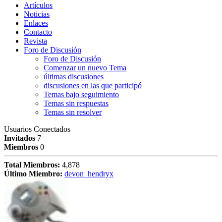
Artículos
Noticias
Enlaces
Contacto
Revista
Foro de Discusión
Foro de Discusión
Comenzar un nuevo Tema
últimas discusiones
discusiones en las que participó
Temas bajo seguimiento
Temas sin respuestas
Temas sin resolver
Usuarios Conectados
Invitados
7
Miembros
0
Total Miembros:
4,878
Último Miembro:
devon_hendryx