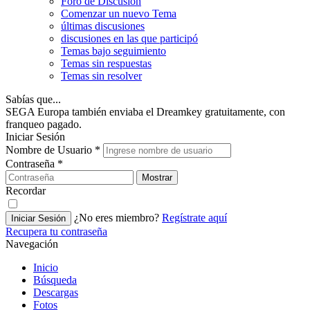
Foro de Discusión
Comenzar un nuevo Tema
últimas discusiones
discusiones en las que participó
Temas bajo seguimiento
Temas sin respuestas
Temas sin resolver
Sabías que...
SEGA Europa también enviaba el Dreamkey gratuitamente, con
franqueo pagado.
Iniciar Sesión
Nombre de Usuario
*
Contraseña
*
Mostrar
Recordar
¿No eres miembro?
Regístrate aquí
Iniciar Sesión
Recupera tu contraseña
Navegación
Inicio
Búsqueda
Descargas
Fotos