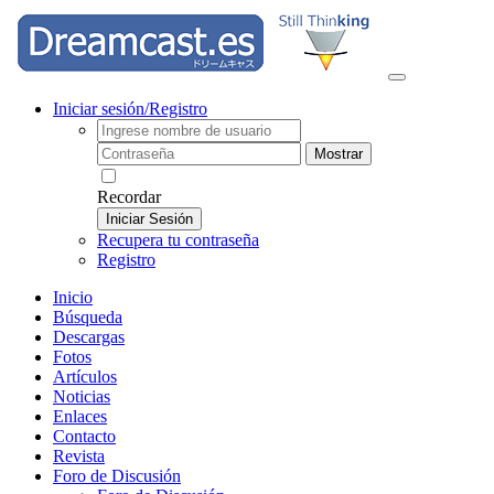
Iniciar sesión/Registro
Mostrar
Recordar
Iniciar Sesión
Recupera tu contraseña
Registro
Inicio
Búsqueda
Descargas
Fotos
Artículos
Noticias
Enlaces
Contacto
Revista
Foro de Discusión