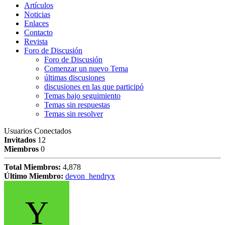
Artículos
Noticias
Enlaces
Contacto
Revista
Foro de Discusión
Foro de Discusión
Comenzar un nuevo Tema
últimas discusiones
discusiones en las que participó
Temas bajo seguimiento
Temas sin respuestas
Temas sin resolver
Usuarios Conectados
Invitados
12
Miembros
0
Total Miembros:
4,878
Último Miembro:
devon_hendryx
Y