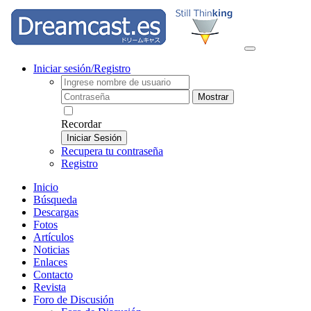
Iniciar sesión/Registro
Mostrar
Recordar
Iniciar Sesión
Recupera tu contraseña
Registro
Inicio
Búsqueda
Descargas
Fotos
Artículos
Noticias
Enlaces
Contacto
Revista
Foro de Discusión