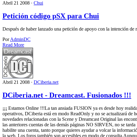
Abril 21 2008 ·
Chui
Petición código pSX para Chui
Después de haber lanzado una petición de apoyo con la intención de
Por
AdminDC
Read More
Abril 21 2008 ·
DCiberia.net
DCiberia.net - Dreamcast. Fusionados !!!
¡¡¡ Estamos Online !!!La tan ansiada FUSION ya es desde hoy realid
operativos, DCiberia está en modo ReadOnly y no se actualizará de hoy
novedades relacionadas con la Scene y Dreamcast Original las encont
las anteriores cuentas de las demás páginas NO SIRVEN, no se tarda na
habilite una cuenta, tanto porque quieres ayudar a volcar la informaci
la web. Los foros también son accesibles en modo de consulta.Aunque