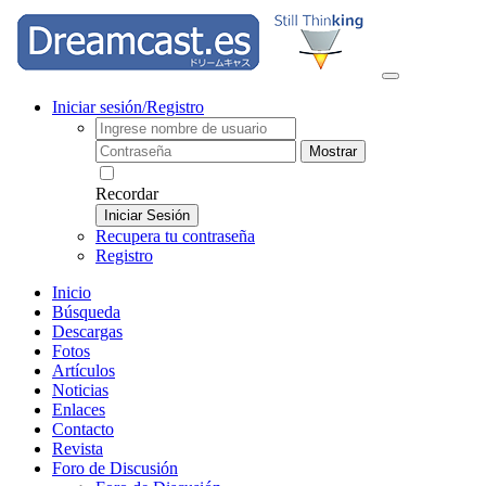
Iniciar sesión/Registro
Mostrar
Recordar
Iniciar Sesión
Recupera tu contraseña
Registro
Inicio
Búsqueda
Descargas
Fotos
Artículos
Noticias
Enlaces
Contacto
Revista
Foro de Discusión