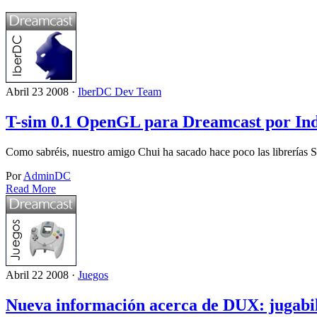
Abril 23 2008 ·
IberDC Dev Team
T-sim 0.1 OpenGL para Dreamcast por Ind
Como sabréis, nuestro amigo Chui ha sacado hace poco las librerías
Por
AdminDC
Read More
Abril 22 2008 ·
Juegos
Nueva información acerca de DUX: jugabi