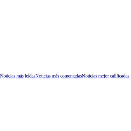
Noticias más leídas
Noticias más comentadas
Noticias mejor calificadas