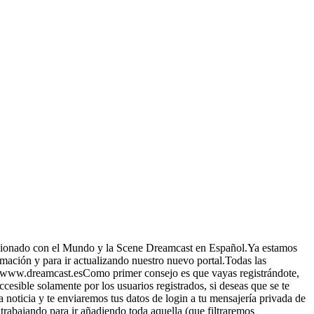
acionado con el Mundo y la Scene Dreamcast en Español.Ya estamos
mación y para ir actualizando nuestro nuevo portal.Todas las
://www.dreamcast.esComo primer consejo es que vayas registrándote,
esible solamente por los usuarios registrados, si deseas que se te
 noticia y te enviaremos tus datos de login a tu mensajería privada de
abajando para ir añadiendo toda aquella (que filtraremos