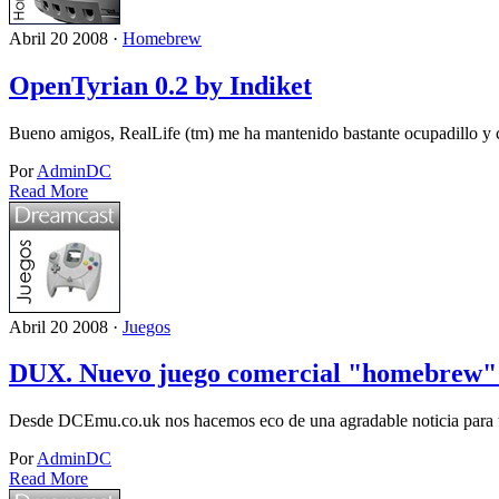
Abril 20 2008 ·
Homebrew
OpenTyrian 0.2 by Indiket
Bueno amigos, RealLife (tm) me ha mantenido bastante ocupadillo y 
Por
AdminDC
Read More
Abril 20 2008 ·
Juegos
DUX. Nuevo juego comercial "homebrew"
Desde DCEmu.co.uk nos hacemos eco de una agradable noticia para
Por
AdminDC
Read More