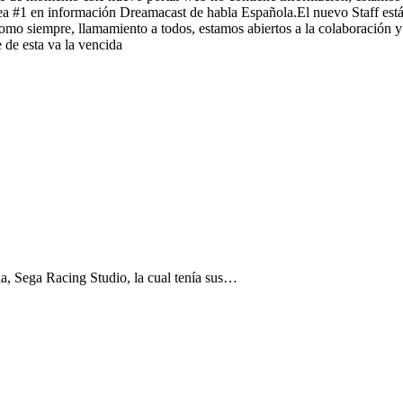
l sea #1 en información Dreamacast de habla Española.El nuevo Staff 
 siempre, llamamiento a todos, estamos abiertos a la colaboración y a
de esta va la vencida
ia, Sega Racing Studio, la cual tenía sus…