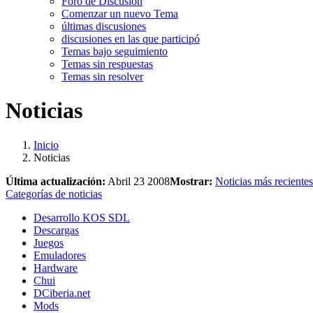
Foro de Discusión
Comenzar un nuevo Tema
últimas discusiones
discusiones en las que participó
Temas bajo seguimiento
Temas sin respuestas
Temas sin resolver
Noticias
Inicio
Noticias
Última actualización:
Abril 23 2008
Mostrar:
Noticias más recientes
Categorías de noticias
Desarrollo KOS SDL
Descargas
Juegos
Emuladores
Hardware
Chui
DCiberia.net
Mods