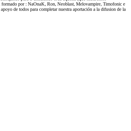
está formado por : NaOnaK, Ron, Neoblast, Melovampire, Timofonic e
poyo de todos para completar nuestra aportación a la difusion de la