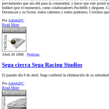
previamente) que séa útil para la comunidad, y hacer que este porta
Indiket (por el momento), como colaboradores Puch666 y diegomr. Como
Dreamcast y su Scene, todos cabemos y todos podemos. Creemos que 
Por
AdminDC
Read More
Abril 20 2008 ·
Noticias
Sega cierra Sega Racing Studios
El pasado día 9 de abril, Sega confirmó la eliminación de su subsidiar
Por
AdminDC
Read More