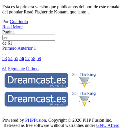
Esta es la primera versión que publicamos del port de este remake
del popular Road Fighter de Konami que tanto…
Por
Guaripolo
Read More
Página
de 61
Primero
Anterior
1
...
53
54
55
56
57
58
59
...
61
Siguiente
Último
Powered by
PHPFusion
. Copyright © 2026 PHP Fusion Inc.
Released as free software without warranties under
GNU Affero