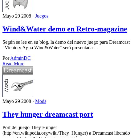
Mayo 29 2008 ·
Juegos
Wind&Water demo en Retro-magazine
Según se lee en su blog, la demo del nuevo juego para Dreamcast
"Viento y Agua Wind&Water" será presentada…
Por
AdminDC
Read More
Mayo 29 2008 ·
Mods
They hunger dreamcast port
Port del juego They Hunger
(http://en.wikipedia.org/wiki/They_Hunger) a Dreamcast liberado