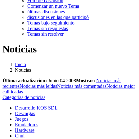
Foro de Discusión
Comenzar un nuevo Tema
últimas discusiones
discusiones en las que participó
Temas bajo seguimiento
Temas sin respuestas
Temas sin resolver
Noticias
Inicio
Noticias
Última actualización:
Junio 04 2008
Mostrar:
Noticias más
recientes
Noticias más leídas
Noticias más comentadas
Noticias mejor
calificadas
Categorías de noticias
Desarrollo KOS SDL
Descargas
Juegos
Emuladores
Hardware
Chui