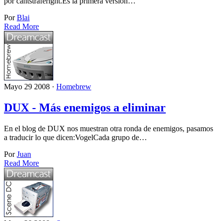
por cantstraferight.Es la primera versión…
Por
Blai
Read More
Mayo 29 2008 ·
Homebrew
DUX - Más enemigos a eliminar
En el blog de DUX nos muestran otra ronda de enemigos, pasamos
a traducir lo que dicen:VogelCada grupo de…
Por
Juan
Read More