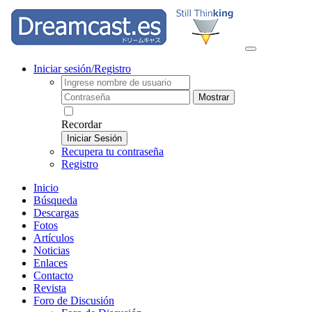
Iniciar sesión/Registro
Mostrar
Recordar
Iniciar Sesión
Recupera tu contraseña
Registro
Inicio
Búsqueda
Descargas
Fotos
Artículos
Noticias
Enlaces
Contacto
Revista
Foro de Discusión