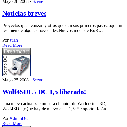
Mayo 28 2008 ·
Scene
Noticias breves
Proyectos que avanzan y otros que dan sus primeros pasos; aquí un
resumen de algunas novedades:Nuevos mods de BoR…
Por
Juan
Read More
Mayo 25 2008 ·
Scene
Wolf4SDL \ DC 1,5 liberado!
Una nueva actualización para el motor de Wolfenstein 3D,
Wolf4SDL.¿Qué hay de nuevo en la 1,5: * Soporte Ratón…
Por
AdminDC
Read More