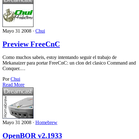
Mayo 31 2008 ·
Chui
Preview FreeCnC
Como muchos sabeis, estoy intentando seguir el trabajo de
Mekanaizer para portar FreeCnC: un clon del clasico Command and
Conquer.…
Por
Chui
Read More
Mayo 31 2008 ·
Homebrew
OpenBOR v2.1933