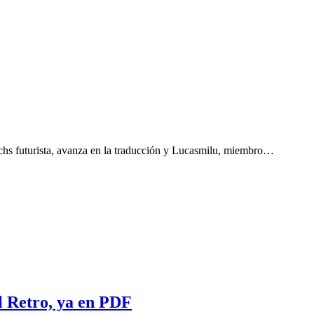
chs futurista, avanza en la traducción y Lucasmilu, miembro…
l Retro, ya en PDF