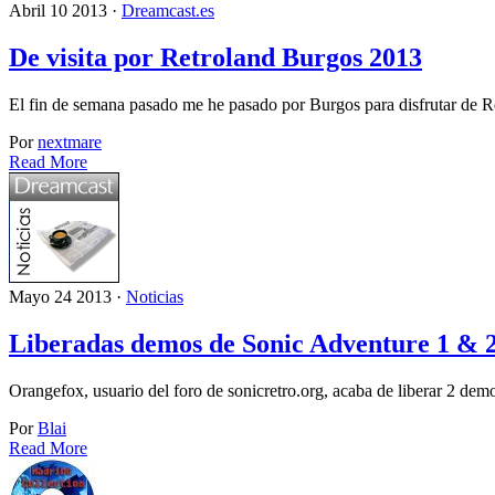
Abril 10 2013 ·
Dreamcast.es
De visita por Retroland Burgos 2013
El fin de semana pasado me he pasado por Burgos para disfrutar de Ret
Por
nextmare
Read More
Mayo 24 2013 ·
Noticias
Liberadas demos de Sonic Adventure 1 & 
Orangefox, usuario del foro de sonicretro.org, acaba de liberar 2 de
Por
Blai
Read More