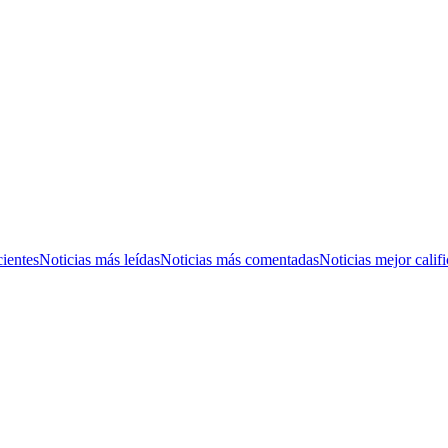
cientes
Noticias más leídas
Noticias más comentadas
Noticias mejor calif