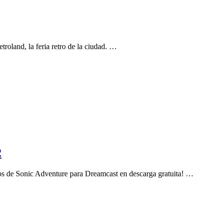
roland, la feria retro de la ciudad. …
2
mos de Sonic Adventure para Dreamcast en descarga gratuita! …