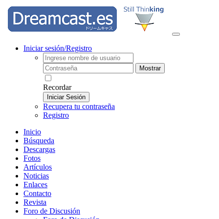
Iniciar sesión/Registro
Mostrar
Recordar
Iniciar Sesión
Recupera tu contraseña
Registro
Inicio
Búsqueda
Descargas
Fotos
Artículos
Noticias
Enlaces
Contacto
Revista
Foro de Discusión