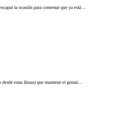
 escapar la ocasión para comentar que ya está…
zo desde estas líneas) que mantiene el genial…