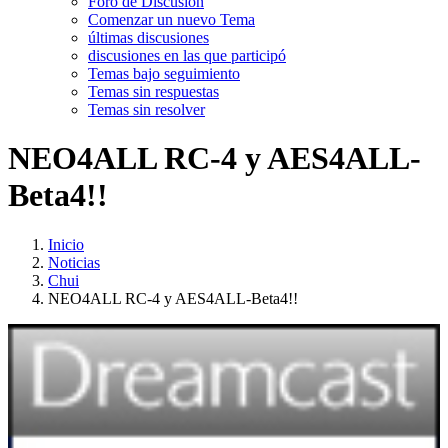
Foro de Discusión
Comenzar un nuevo Tema
últimas discusiones
discusiones en las que participó
Temas bajo seguimiento
Temas sin respuestas
Temas sin resolver
NEO4ALL RC-4 y AES4ALL-
Beta4!!
Inicio
Noticias
Chui
NEO4ALL RC-4 y AES4ALL-Beta4!!