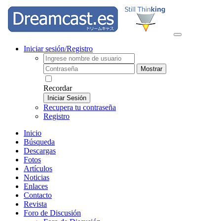
Iniciar sesión/Registro
Mostrar
Recordar
Iniciar Sesión
Recupera tu contraseña
Registro
Inicio
Búsqueda
Descargas
Fotos
Artículos
Noticias
Enlaces
Contacto
Revista
Foro de Discusión