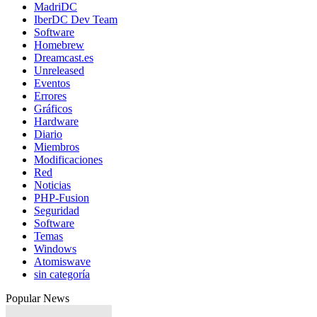
MadriDC
IberDC Dev Team
Software
Homebrew
Dreamcast.es
Unreleased
Eventos
Errores
Gráficos
Hardware
Diario
Miembros
Modificaciones
Red
Noticias
PHP-Fusion
Seguridad
Software
Temas
Windows
Atomiswave
sin categoría
Popular News