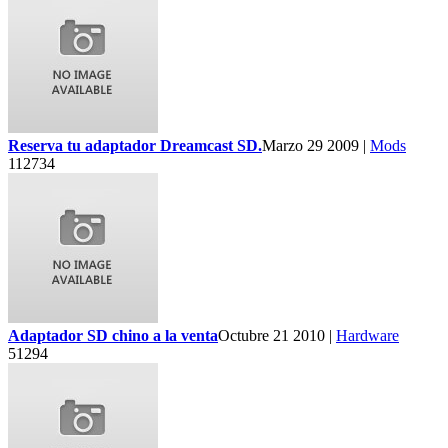
Reserva tu adaptador Dreamcast SD.
Marzo 29 2009 |
Mods
112734
Adaptador SD chino a la venta
Octubre 21 2010 |
Hardware
51294