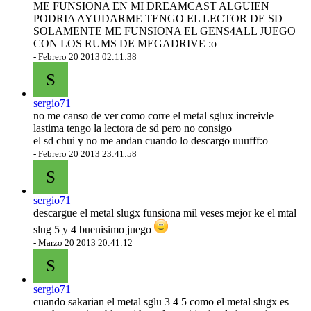
ME FUNSIONA EN MI DREAMCAST ALGUIEN
PODRIA AYUDARME TENGO EL LECTOR DE SD
SOLAMENTE ME FUNSIONA EL GENS4ALL JUEGO
CON LOS RUMS DE MEGADRIVE :o
-
Febrero 20 2013 02:11:38
S
sergio71
no me canso de ver como corre el metal sglux increivle
lastima tengo la lectora de sd pero no consigo
el sd chui y no me andan cuando lo descargo uuufff:o
-
Febrero 20 2013 23:41:58
S
sergio71
descargue el metal slugx funsiona mil veses mejor ke el mtal
slug 5 y 4 buenisimo juego
-
Marzo 20 2013 20:41:12
S
sergio71
cuando sakarian el metal sglu 3 4 5 como el metal slugx es