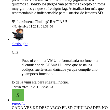
quitamos el sonido los juegos van perfectos excepto en roms
muy grandes ya que sufre algún lag. Actualización más que
recomendable e indispensable para usuarios de lectores SD.
!Enhorabuena Chui! ¡¡GRACIAS!!
-
Noviembre 11 2011 01:39:56
alexislight
Cita
Pues ni con una VMU re-formateada no funciona
el emulador de AES4ALL, creo que hasta los
codigos fuerte estan dañados ya que compile uno
y tampoco funciono
lo de la vmu era para snes4all ripfire.
-
Noviembre 15 2011 20:34:03
S
sergio71
CADA VES KE DESCARGO EL SD CHUI LOADER NO