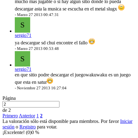
mucho mas jugable o si hay algun sitio donde lo pueda
descargar asta la musica se escucha en el metal slugx
-
Marzo 27 2013 00:47:31
S
sergio71
ya descargue sd chui encontre el fallo
-
Marzo 27 2013 00:53:48
S
sergio71
en que sitio podre descargar el juegowakuwaku es un juego
que esta en satur
-
Noviembre 27 2013 16:27:04
Página
de 2
Primero
Anterior
1
2
La valoración sólo está disponible para miembros. Por favor
Iniciar
sesión
o
Registro
para votar.
¡Excelente! (0)
0 %