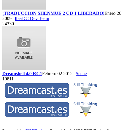
¡TRADUCCIÓN SHENMUE 2 CD 1 LIBERADO!
Enero 26
2009 |
IberDC Dev Team
24330
Dreamshell 4.0 RC1
Febrero 02 2012 |
Scene
19811