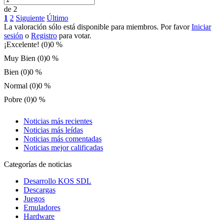
de 2
1
2
Siguiente
Último
La valoración sólo está disponible para miembros. Por favor
Iniciar
sesión
o
Registro
para votar.
¡Excelente! (0)
0 %
Muy Bien (0)
0 %
Bien (0)
0 %
Normal (0)
0 %
Pobre (0)
0 %
Noticias más recientes
Noticias más leídas
Noticias más comentadas
Noticias mejor calificadas
Categorías de noticias
Desarrollo KOS SDL
Descargas
Juegos
Emuladores
Hardware