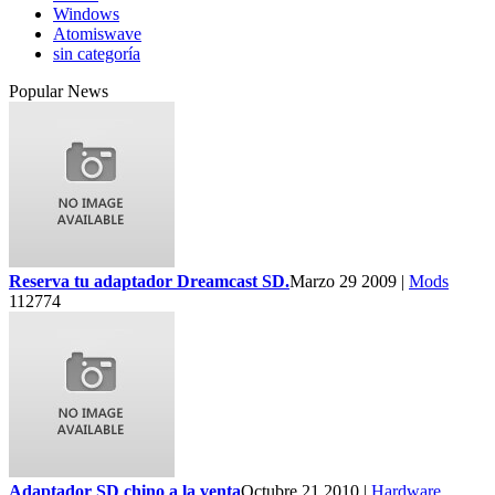
Windows
Atomiswave
sin categoría
Popular News
Reserva tu adaptador Dreamcast SD.
Marzo 29 2009 |
Mods
112774
Adaptador SD chino a la venta
Octubre 21 2010 |
Hardware