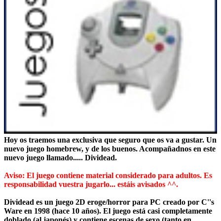
Hoy os traemos una exclusiva que seguro que os va a gustar. Un
nuevo juego homebrew, y de los buenos. Acompañadnos en este
nuevo juego llamado..... Dividead.
Aviso: El juego contiene material considerado para adultos. Es
responsabilidad vuestra jugarlo... estáis avisados ^^.
Dividead es un juego 2D eroge/horror para PC creado por C''s
Ware en 1998 (hace 10 años). El juego está casi completamente
doblado (al japonés) y contiene escenas de sexo (tanto en