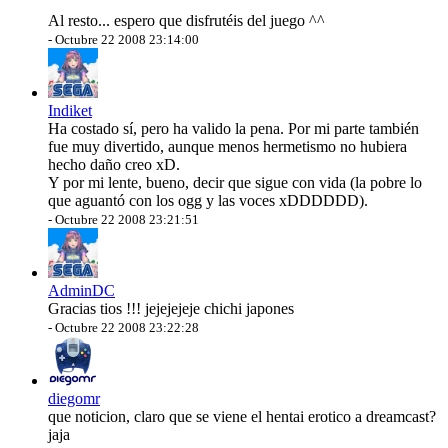
Al resto... espero que disfrutéis del juego ^^
-
Octubre 22 2008 23:14:00
Indiket
Ha costado sí, pero ha valido la pena. Por mi parte también
fue muy divertido, aunque menos hermetismo no hubiera
hecho daño creo xD.
Y por mi lente, bueno, decir que sigue con vida (la pobre lo
que aguantó con los ogg y las voces xDDDDDD).
-
Octubre 22 2008 23:21:51
AdminDC
Gracias tios !!! jejejejeje chichi japones
-
Octubre 22 2008 23:22:28
diegomr
que noticion, claro que se viene el hentai erotico a dreamcast?
jaja