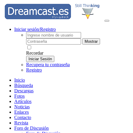
Iniciar sesión/Registro
Mostrar
Recordar
Iniciar Sesión
Recupera tu contraseña
Registro
Inicio
Búsqueda
Descargas
Fotos
Artículos
Noticias
Enlaces
Contacto
Revista
Foro de Discusión