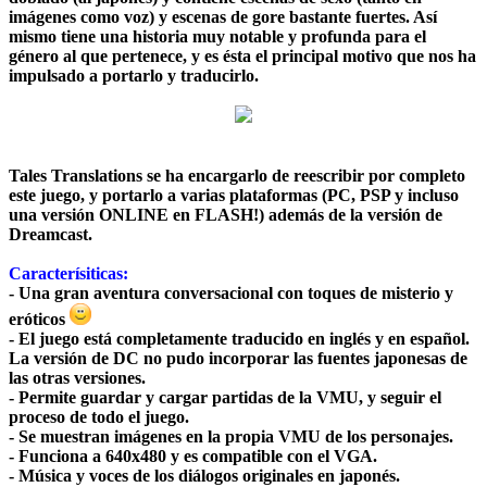
imágenes como voz) y escenas de gore bastante fuertes. Así
mismo tiene una historia muy notable y profunda para el
género al que pertenece, y es ésta el principal motivo que nos ha
impulsado a portarlo y traducirlo.
Tales Translations se ha encargarlo de reescribir por completo
este juego, y portarlo a varias plataformas (PC, PSP y incluso
una versión ONLINE en FLASH!) además de la versión de
Dreamcast.
Caracterísiticas:
- Una gran aventura conversacional con toques de misterio y
eróticos
- El juego está completamente
traducido
en inglés y en español.
La versión de DC no pudo incorporar las fuentes japonesas de
las otras versiones.
- Permite
guardar y cargar partidas
de la VMU, y seguir el
proceso de todo el juego.
- Se muestran imágenes en la propia VMU de los personajes.
- Funciona a
640x480
y es compatible con el
VGA
.
- Música y voces de los diálogos originales en japonés.