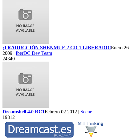
¡TRADUCCIÓN SHENMUE 2 CD 1 LIBERADO!
Enero 26
2009 |
IberDC Dev Team
24340
Dreamshell 4.0 RC1
Febrero 02 2012 |
Scene
19812