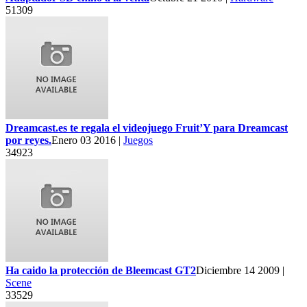
51309
Dreamcast.es te regala el videojuego Fruit’Y para Dreamcast
por reyes.
Enero 03 2016 |
Juegos
34923
Ha caido la protección de Bleemcast GT2
Diciembre 14 2009 |
Scene
33529