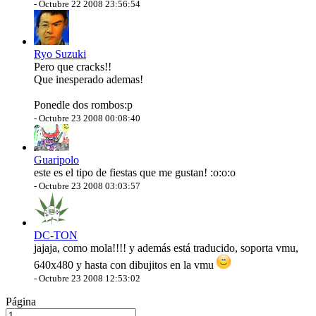
-
Octubre 22 2008 23:56:54
Ryo Suzuki
Pero que cracks!!
Que inesperado ademas!
Ponedle dos rombos:p
-
Octubre 23 2008 00:08:40
Guaripolo
este es el tipo de fiestas que me gustan! :o:o:o
-
Octubre 23 2008 03:03:57
DC-TON
jajaja, como mola!!!! y además está traducido, soporta vmu,
640x480 y hasta con dibujitos en la vmu
-
Octubre 23 2008 12:53:02
Página