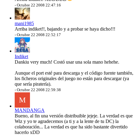
-
Octubre 22 2008 22:47:16
mani1985
Arriba indiket!!, bajando y a probar se haya dicho!!!
-
Octubre 22 2008 22:52:17
Indiket
Dankiu very much! Costó usar una sola mano hehehe.
Aunque el port esté para descarga y el código fuente también,
los ficheros originales del juego no están para descargar (ya
que sería piratería).
-
Octubre 22 2008 22:59:38
M
MANDANGA
Bueno, al fin una versión distribuible jejeje. La verdad es que
Wiz y yo te agradecemos (a ti y a la lente de tu DC) la
colaboración... La verdad es que ha sido bastante divertido
hacerlo xDD