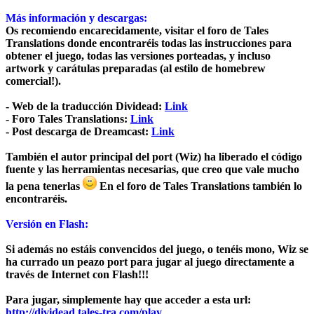
Más información y descargas:
Os recomiendo encarecidamente, visitar el foro de Tales
Translations donde encontraréis todas las instrucciones para
obtener el juego, todas las versiones porteadas, y incluso
artwork y carátulas preparadas (al estilo de homebrew
comercial!).
- Web de la traducción Dividead:
Link
- Foro Tales Translations:
Link
- Post descarga de Dreamcast:
Link
También el autor principal del port (Wiz) ha
liberado el código
fuente
y las herramientas necesarias, que creo que vale mucho
la pena tenerlas
En el foro de Tales Translations también lo
encontraréis.
Versión en Flash:
Si además no estáis convencidos del juego, o tenéis mono, Wiz se
ha currado un peazo port para jugar al juego directamente a
través de Internet con Flash!!!
Para jugar, simplemente hay que acceder a esta url:
http://dividead.tales-tra.com/play