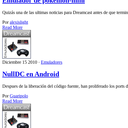
Emulador de pokemon-mini
Quizás una de las ultimas noticias para Dreamcast antes de que termi
Por
alexislight
Read More
Diciembre 15 2010 ·
Emuladores
NullDC en Android
Despues de la liberación del código fuente, han proliferado los ports
Por
Guaripolo
Read More