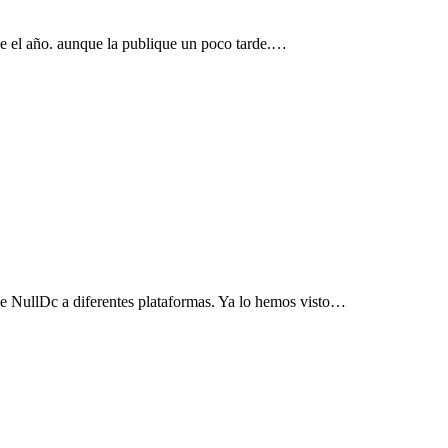
ne el año. aunque la publique un poco tarde.…
 de NullDc a diferentes plataformas. Ya lo hemos visto…