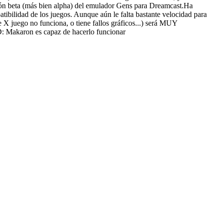
sión beta (más bien alpha) del emulador Gens para Dreamcast.Ha
ibilidad de los juegos. Aunque aún le falta bastante velocidad para
X juego no funciona, o tiene fallos gráficos...) será MUY
 Makaron es capaz de hacerlo funcionar