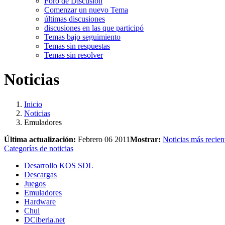
Foro de Discusión
Comenzar un nuevo Tema
últimas discusiones
discusiones en las que participó
Temas bajo seguimiento
Temas sin respuestas
Temas sin resolver
Noticias
Inicio
Noticias
Emuladores
Última actualización:
Febrero 06 2011
Mostrar:
Noticias más recien
Categorías de noticias
Desarrollo KOS SDL
Descargas
Juegos
Emuladores
Hardware
Chui
DCiberia.net