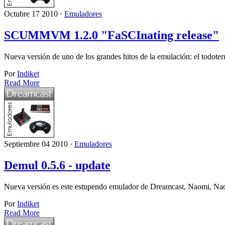
Octubre 17 2010 ·
Emuladores
SCUMMVM 1.2.0 "FaSCInating release"
Nueva versión de uno de los grandes hitos de la emulación: el tod
Por
Indiket
Read More
Septiembre 04 2010 ·
Emuladores
Demul 0.5.6 - update
Nueva versión es este estupendo emulador de Dreamcast, Naomi, N
Por
Indiket
Read More