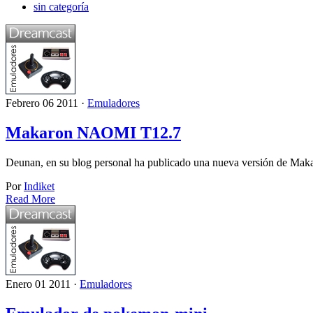
sin categoría
Febrero 06 2011 ·
Emuladores
Makaron NAOMI T12.7
Deunan, en su blog personal ha publicado una nueva versión de M
Por
Indiket
Read More
Enero 01 2011 ·
Emuladores