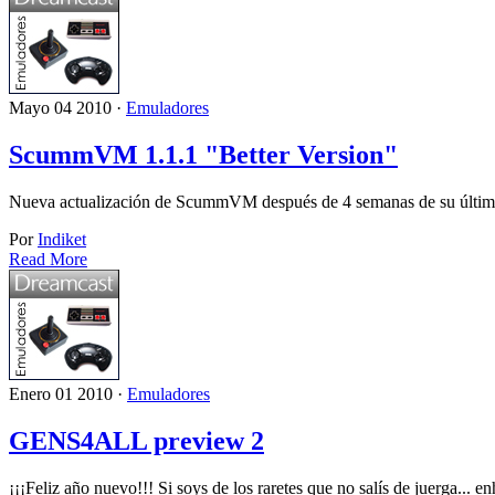
Mayo 04 2010 ·
Emuladores
ScummVM 1.1.1 "Better Version"
Nueva actualización de ScummVM después de 4 semanas de su últim
Por
Indiket
Read More
Enero 01 2010 ·
Emuladores
GENS4ALL preview 2
¡¡¡Feliz año nuevo!!! Si soys de los raretes que no salís de juerga