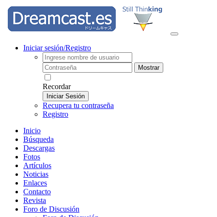
Iniciar sesión/Registro
Mostrar
Recordar
Iniciar Sesión
Recupera tu contraseña
Registro
Inicio
Búsqueda
Descargas
Fotos
Artículos
Noticias
Enlaces
Contacto
Revista
Foro de Discusión