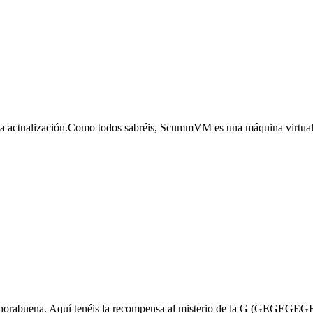
a actualización.Como todos sabréis, ScummVM es una máquina virtu
... enhorabuena. Aquí tenéis la recompensa al misterio de la G (GEGE