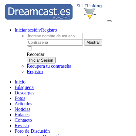
Iniciar sesión/Registro
Mostrar
Recordar
Iniciar Sesión
Recupera tu contraseña
Registro
Inicio
Búsqueda
Descargas
Fotos
Artículos
Noticias
Enlaces
Contacto
Revista
Foro de Discusión