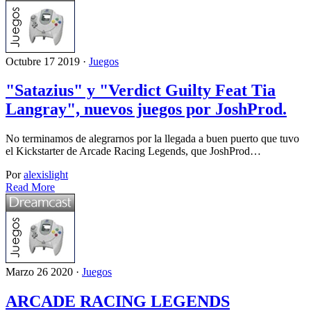
Octubre 17 2019 ·
Juegos
"Satazius" y "Verdict Guilty Feat Tia
Langray", nuevos juegos por JoshProd.
No terminamos de alegrarnos por la llegada a buen puerto que tuvo
el Kickstarter de Arcade Racing Legends, que JoshProd…
Por
alexislight
Read More
Marzo 26 2020 ·
Juegos
ARCADE RACING LEGENDS