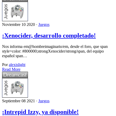
Noviembre 10 2020 ·
Juegos
¡Xenocider, desarrollo completado!
Nos informa em@hombreimaginario/em, desde el foro, que span
style=color: #800000;strongXenocider/strong/span, del equipo
español span…
Por
alexislight
Read More
Septiembre 08 2021 ·
Juegos
¡Intrepid Izzy, ya disponible!