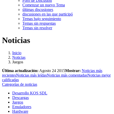
Foro de Discusión
Comenzar un nuevo Tema
últimas discusiones
discusiones en las que participó
Temas bajo seguimiento
Temas sin respuestas
Temas sin resolver
Noticias
Inicio
Noticias
Juegos
Última actualización:
Agosto 24 2015
Mostrar:
Noticias más
recientes
Noticias más leídas
Noticias más comentadas
Noticias mejor
calificadas
Categorías de noticias
Desarrollo KOS SDL
Descargas
Juegos
Emuladores
Hardware