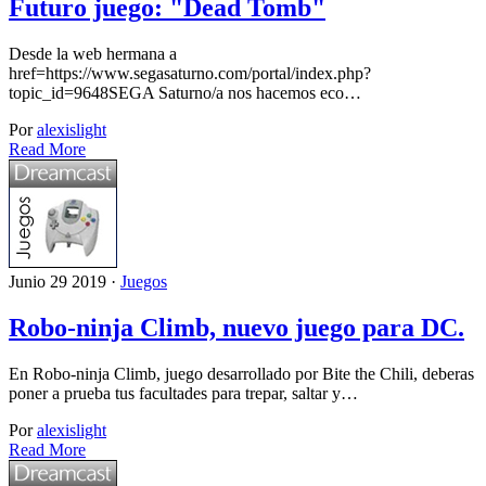
Futuro juego: "Dead Tomb"
Desde la web hermana a
href=https://www.segasaturno.com/portal/index.php?
topic_id=9648SEGA Saturno/a nos hacemos eco…
Por
alexislight
Read More
Junio 29 2019 ·
Juegos
Robo-ninja Climb, nuevo juego para DC.
En Robo-ninja Climb, juego desarrollado por Bite the Chili, deberas
poner a prueba tus facultades para trepar, saltar y…
Por
alexislight
Read More