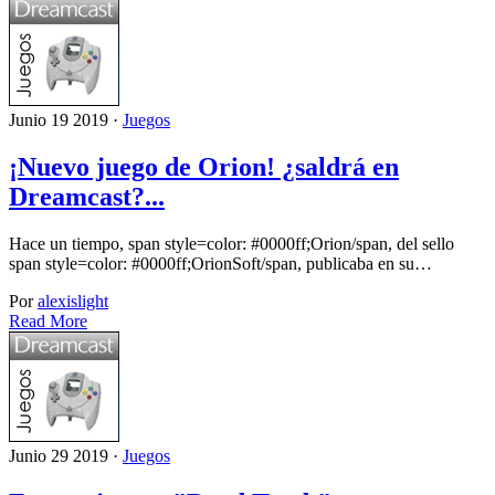
Junio 19 2019 ·
Juegos
¡Nuevo juego de Orion! ¿saldrá en
Dreamcast?...
Hace un tiempo, span style=color: #0000ff;Orion/span, del sello
span style=color: #0000ff;OrionSoft/span, publicaba en su…
Por
alexislight
Read More
Junio 29 2019 ·
Juegos