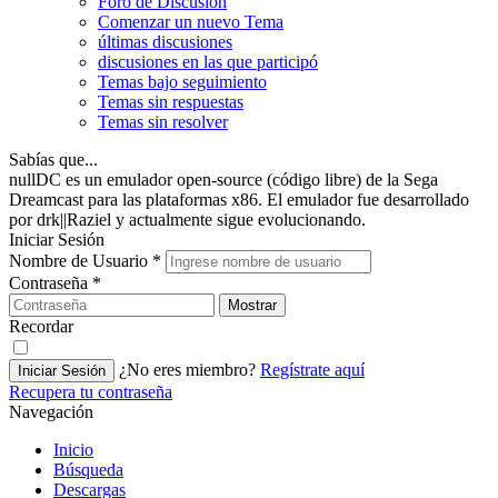
Foro de Discusión
Comenzar un nuevo Tema
últimas discusiones
discusiones en las que participó
Temas bajo seguimiento
Temas sin respuestas
Temas sin resolver
Sabías que...
nullDC es un emulador open-source (código libre) de la Sega
Dreamcast para las plataformas x86. El emulador fue desarrollado
por drk||Raziel y actualmente sigue evolucionando.
Iniciar Sesión
Nombre de Usuario
*
Contraseña
*
Mostrar
Recordar
¿No eres miembro?
Regístrate aquí
Iniciar Sesión
Recupera tu contraseña
Navegación
Inicio
Búsqueda
Descargas