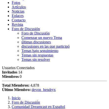
Fotos
Artículos
Noticias
Enlaces
Contacto
Revista
Foro de Discusión
Foro de Discusión
Comenzar un nuevo Tema
últimas discusiones
discusiones en las que participó
Temas bajo seguimiento
Temas sin respuestas
Temas sin resolver
Usuarios Conectados
Invitados
14
Miembros
0
Total Miembros:
4,878
Último Miembro:
devon_hendryx
Inicio
Foro de Discusión
Comunidad Dreamcast en Español