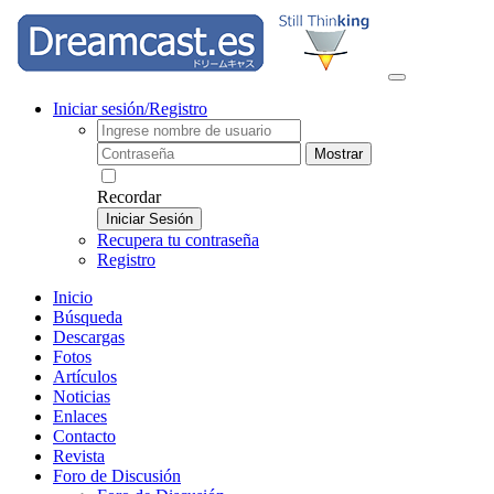
Iniciar sesión/Registro
Mostrar
Recordar
Iniciar Sesión
Recupera tu contraseña
Registro
Inicio
Búsqueda
Descargas
Fotos
Artículos
Noticias
Enlaces
Contacto
Revista
Foro de Discusión