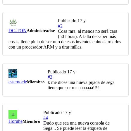
Publicado
17 y
#2
DC-TON
Administrador
Cosa rara, al menos no será cara
(50 libras). A falta de saber más
cosas, tiene pinta de ser uno de esos inventos chinos armados
con un procesador ARM y a tirar millas.
Publicado
17 y
#3
esternocle
Miembro
k me dices una nueva pijada de sega
tiene que ser miaaaaaaaa!!!!
Publicado
17 y
H
#4
Horuhe
Miembro
Dudo que sea una nueva consola de
Sega... Se puede leer la etiqueta de