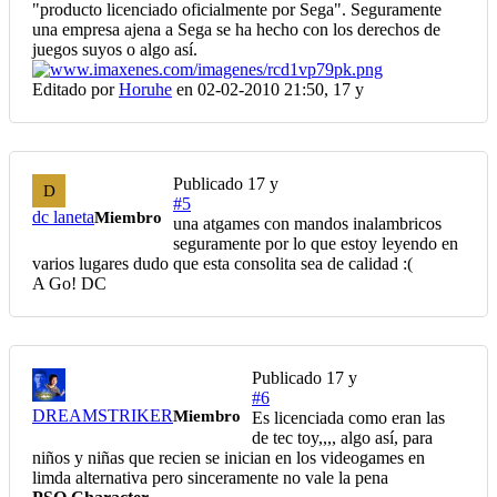
"producto licenciado oficialmente por Sega". Seguramente
una empresa ajena a Sega se ha hecho con los derechos de
juegos suyos o algo así.
Editado por
Horuhe
en 02-02-2010 21:50,
17 y
Publicado
17 y
D
#5
dc laneta
Miembro
una atgames con mandos inalambricos
seguramente por lo que estoy leyendo en
varios lugares dudo que esta consolita sea de calidad :(
A Go! DC
Publicado
17 y
#6
DREAMSTRIKER
Miembro
Es licenciada como eran las
de tec toy,,,, algo así, para
niños y niñas que recien se inician en los videogames en
limda alternativa pero sinceramente no vale la pena