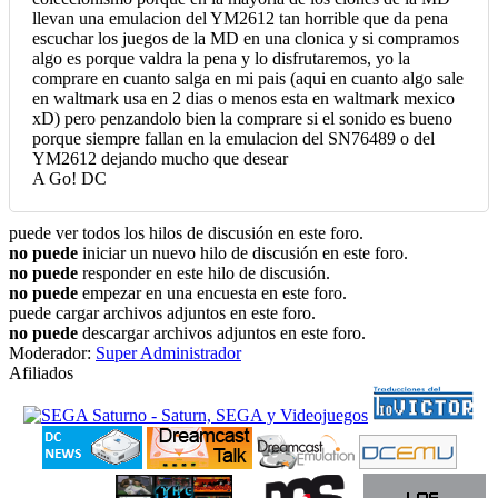
llevan una emulacion del YM2612 tan horrible que da pena
escuchar los juegos de la MD en una clonica y si compramos
algo es porque valdra la pena y lo disfrutaremos, yo la
comprare en cuanto salga en mi pais (aqui en cuanto algo sale
en waltmark usa en 2 dias o menos esta en waltmark mexico
xD) pero penzandolo bien la comprare si el sonido es bueno
porque siempre fallan en la emulacion del SN76489 o del
YM2612 dejando mucho que desear
A Go! DC
puede ver todos los hilos de discusión en este foro.
no puede
iniciar un nuevo hilo de discusión en este foro.
no puede
responder en este hilo de discusión.
no puede
empezar en una encuesta en este foro.
puede cargar archivos adjuntos en este foro.
no puede
descargar archivos adjuntos en este foro.
Moderador:
Super Administrador
Afiliados