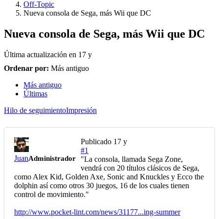
Off-Topic
Nueva consola de Sega, más Wii que DC
Nueva consola de Sega, más Wii que DC
Última actualización en
17 y
Ordenar por:
Más antiguo
Más antiguo
Últimas
Hilo de seguimiento
Impresión
Publicado
17 y
#1
Juan
Administrador
"La consola, llamada Sega Zone,
vendrá con 20 títulos clásicos de Sega,
como Alex Kid, Golden Axe, Sonic and Knuckles y Ecco the
dolphin así como otros 30 juegos, 16 de los cuales tienen
control de movimiento."
http://www.pocket-lint.com/news/31177...ing-summer