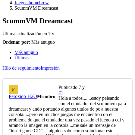
Juegos homebrew
ScummVM Dreamcast
ScummVM Dreamcast
Última actualización en
7 y
Ordenar por:
Más antiguo
Más antiguo
Últimas
Hilo de seguimiento
Impresión
Publicado
7 y
P
#1
Peroxido-H2O
Miembro
Hola a todos.......estoy peleando
con el emulador del scummvm para
dreamcast y ando portando algunos titulos de pc a nuestra
consola.....pero en muchos juegos me encuentro con el
problema de que el emulador una vez pasado el juego a cdi y
arranco la imagen en la consola....me sale un mensaje de
"insert game CD".....alguien sabe como solucionar este