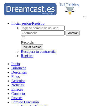
Iniciar sesión/Registro
Mostrar
Recordar
Iniciar Sesión
Recupera tu contraseña
Registro
Inicio
Búsqueda
Descargas
Fotos
Artículos
Noticias
Enlaces
Contacto
Revista
Foro de Discusión