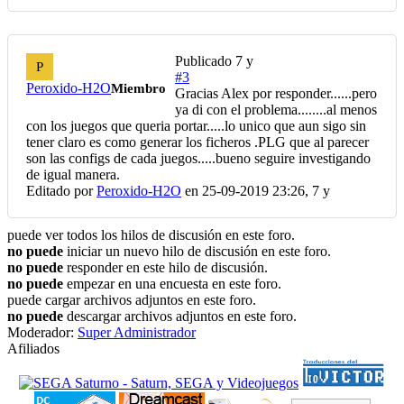
Publicado
7 y
P
#3
Peroxido-H2O
Miembro
Gracias Alex por responder......pero
ya di con el problema........al menos
con los juegos que queria portar.....lo unico que aun sigo sin
tener claro es como generar los ficheros .PLG que al parecer
son las configs de cada juegos.....bueno seguire investigando
de igual manera.
Editado por
Peroxido-H2O
en 25-09-2019 23:26,
7 y
puede ver todos los hilos de discusión en este foro.
no puede
iniciar un nuevo hilo de discusión en este foro.
no puede
responder en este hilo de discusión.
no puede
empezar en una encuesta en este foro.
puede cargar archivos adjuntos en este foro.
no puede
descargar archivos adjuntos en este foro.
Moderador:
Super Administrador
Afiliados