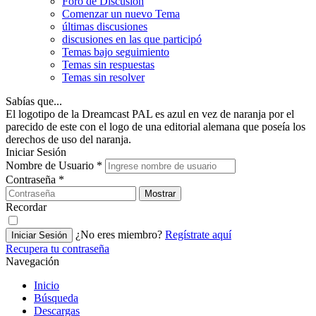
Foro de Discusión
Comenzar un nuevo Tema
últimas discusiones
discusiones en las que participó
Temas bajo seguimiento
Temas sin respuestas
Temas sin resolver
Sabías que...
El logotipo de la Dreamcast PAL es azul en vez de naranja por el
parecido de este con el logo de una editorial alemana que poseía los
derechos de uso del naranja.
Iniciar Sesión
Nombre de Usuario
*
Contraseña
*
Mostrar
Recordar
¿No eres miembro?
Regístrate aquí
Iniciar Sesión
Recupera tu contraseña
Navegación
Inicio
Búsqueda
Descargas