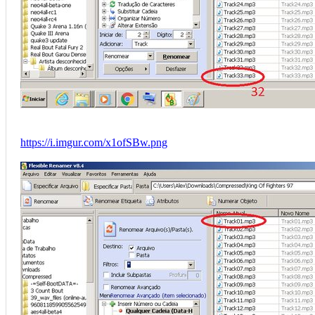
https://i.imgur.com/x1ofSBw.png