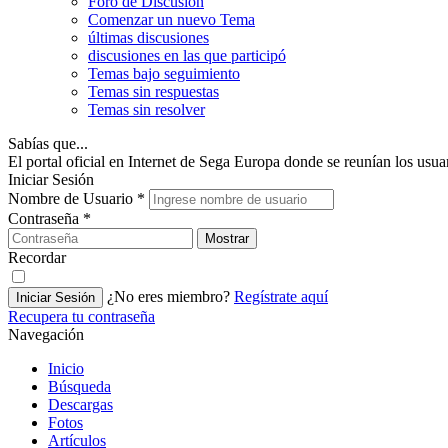
Foro de Discusión
Comenzar un nuevo Tema
últimas discusiones
discusiones en las que participó
Temas bajo seguimiento
Temas sin respuestas
Temas sin resolver
Sabías que...
El portal oficial en Internet de Sega Europa donde se reunían los us
Iniciar Sesión
Nombre de Usuario
*
Contraseña
*
Mostrar
Recordar
¿No eres miembro?
Regístrate aquí
Iniciar Sesión
Recupera tu contraseña
Navegación
Inicio
Búsqueda
Descargas
Fotos
Artículos