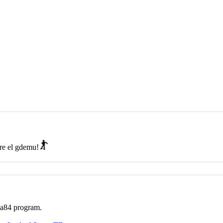
dre el gdemu!
na84 program.