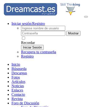
Iniciar sesión/Registro
Mostrar
Recordar
Iniciar Sesión
Recupera tu contraseña
Registro
Inicio
Búsqueda
Descargas
Fotos
Artículos
Noticias
Enlaces
Contacto
Revista
Foro de Discusión