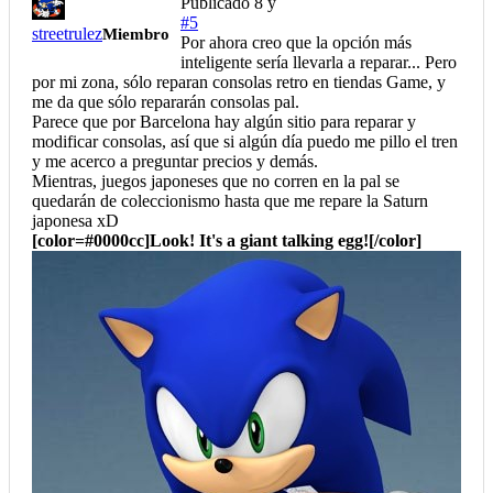
Publicado
8 y
#5
streetrulez
Miembro
Por ahora creo que la opción más
inteligente sería llevarla a reparar... Pero
por mi zona, sólo reparan consolas retro en tiendas Game, y
me da que sólo repararán consolas pal.
Parece que por Barcelona hay algún sitio para reparar y
modificar consolas, así que si algún día puedo me pillo el tren
y me acerco a preguntar precios y demás.
Mientras, juegos japoneses que no corren en la pal se
quedarán de coleccionismo hasta que me repare la Saturn
japonesa xD
[color=#0000cc]Look! It's a giant talking egg![/color]