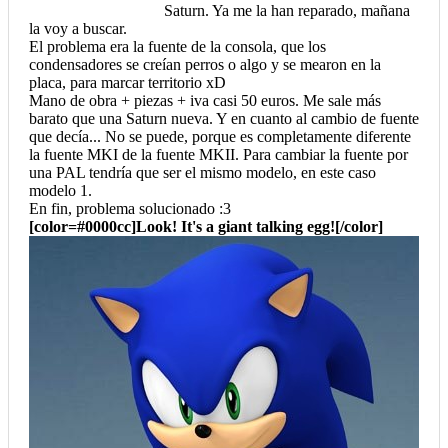
Saturn. Ya me la han reparado, mañana
la voy a buscar.
El problema era la fuente de la consola, que los
condensadores se creían perros o algo y se mearon en la
placa, para marcar territorio xD
Mano de obra + piezas + iva casi 50 euros. Me sale más
barato que una Saturn nueva. Y en cuanto al cambio de fuente
que decía... No se puede, porque es completamente diferente
la fuente MKI de la fuente MKII. Para cambiar la fuente por
una PAL tendría que ser el mismo modelo, en este caso
modelo 1.
En fin, problema solucionado :3
[color=#0000cc]Look! It's a giant talking egg![/color]