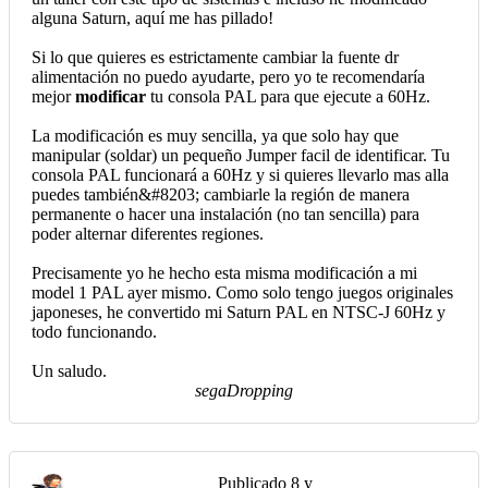
alguna Saturn, aquí me has pillado!
Si lo que quieres es estrictamente cambiar la fuente dr
alimentación no puedo ayudarte, pero yo te recomendaría
mejor
modificar
tu consola PAL para que ejecute a 60Hz.
La modificación es muy sencilla, ya que solo hay que
manipular (soldar) un pequeño Jumper facil de identificar. Tu
consola PAL funcionará a 60Hz y si quieres llevarlo mas alla
puedes también&#8203; cambiarle la región de manera
permanente o hacer una instalación (no tan sencilla) para
poder alternar diferentes regiones.
Precisamente yo he hecho esta misma modificación a mi
model 1 PAL ayer mismo. Como solo tengo juegos originales
japoneses, he convertido mi Saturn PAL en NTSC-J 60Hz y
todo funcionando.
Un saludo.
segaDropping
Publicado
8 y