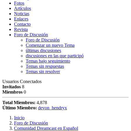
Fotos
Artículos
Noticias
Enlaces
Contacto
Revista
Foro de Discusión
Foro de Discusión
Comenzar un nuevo Tema
últimas discusiones
discusiones en las que participó
Temas bajo seguimiento
Temas sin respuestas
Temas sin resolver
Usuarios Conectados
Invitados
8
Miembros
0
Total Miembros:
4,878
Último Miembro:
devon_hendryx
Inicio
Foro de Discusión
Comunidad Dreamcast en Español