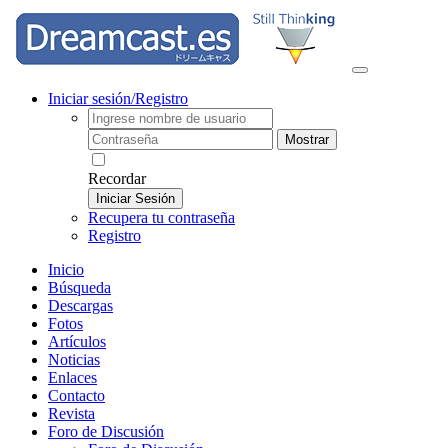
Iniciar sesión/Registro
Mostrar
Recordar
Iniciar Sesión
Recupera tu contraseña
Registro
Inicio
Búsqueda
Descargas
Fotos
Artículos
Noticias
Enlaces
Contacto
Revista
Foro de Discusión