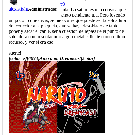
#3
alexislight
Administrador
hola. La saturn es una consola que
tengo pendiente u.u. Pero leyendo
un poco lo que decis, se me ocurre que puede ser la soldadura
del conector a la plaqueta, que se haya desoldado de tanto
poner y sacar el cable, seria cuestion de repasarle el punto de
soldadura con tu soldador o algun metal caliente como ultimo
recurso, y ver si era eso.
suerte!
[color=#ff0033]Amo a mi Dreamcast[/color]