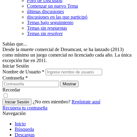
Foro de Discusión
Comenzar un nuevo Tema
últimas discusiones
discusiones en las que participó
Temas bajo seguimiento
Temas sin respuestas
Temas sin resolver
Sabías que...
Desde la muerte comercial de Dreamcast, se ha lanzado (2013)
como mínimo un juego comercial no licenciado cada año. La única
excepción fue en 2011.
Iniciar Sesión
Nombre de Usuario
*
Contraseña
*
Mostrar
Recordar
¿No eres miembro?
Regístrate aquí
Iniciar Sesión
Recupera tu contraseña
Navegación
Inicio
Búsqueda
Descargas