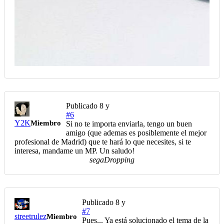
Publicado
8 y
#6
Y2K
Miembro
Si no te importa enviarla, tengo un buen
amigo (que ademas es posiblemente el mejor
profesional de Madrid) que te hará lo que necesites, si te
interesa, mandame un MP. Un saludo!
segaDropping
Publicado
8 y
#7
streetrulez
Miembro
Pues... Ya está solucionado el tema de la