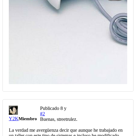
Publicado
8 y
#2
Y2K
Miembro
Buenas, streetrulez.
La verdad me avergüenza decir que aunque he trabajado en
un taller con este tipo de sistemas e incluso he modificado