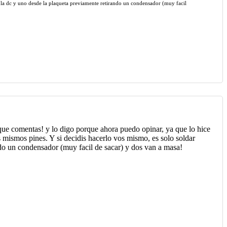
 de la dc y uno desde la plaqueta previamente retirando un condensador (muy facil
 que comentas! y lo digo porque ahora puedo opinar, ya que lo hice
s mismos pines. Y si decidis hacerlo vos mismo, es solo soldar
ando un condensador (muy facil de sacar) y dos van a masa!