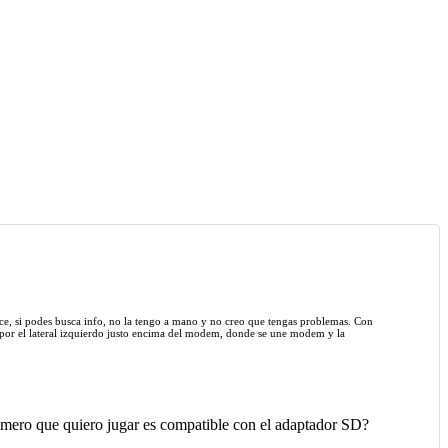
 hice, si podes busca info, no la tengo a mano y no creo que tengas problemas. Con
e por el lateral izquierdo justo encima del modem, donde se une modem y la
imero que quiero jugar es compatible con el adaptador SD?