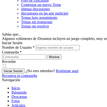
Foro de Discusión
Comenzar un nuevo Tema
últimas discusiones
discusiones en las que participó
Temas bajo seguimiento
Temas sin respuestas
Temas sin resolver
Sabías que...
Algunos volúmenes de Dreamon incluyen un juego completo, muy se
Iniciar Sesión
Nombre de Usuario
*
Contraseña
*
Mostrar
Recordar
¿No eres miembro?
Regístrate aquí
Iniciar Sesión
Recupera tu contraseña
Navegación
Inicio
Búsqueda
Descargas
Fotos
Artículos