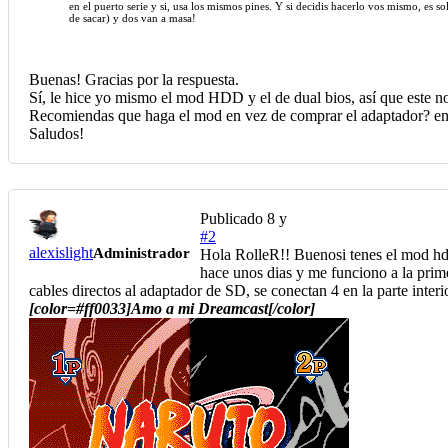
en el puerto serie y si, usa los mismos pines. Y si decidis hacerlo vos mismo, es s
de sacar) y dos van a masa!
Buenas! Gracias por la respuesta.
Sí, le hice yo mismo el mod HDD y el de dual bios, así que este 
Recomiendas que haga el mod en vez de comprar el adaptador? en
Saludos!
Publicado
8 y
#2
alexislight
Administrador
Hola RolleR!! Buenosi tenes el mod hdd 
hace unos dias y me funciono a la prime
cables directos al adaptador de SD, se conectan 4 en la parte inter
[color=#ff0033]Amo a mi Dreamcast[/color]