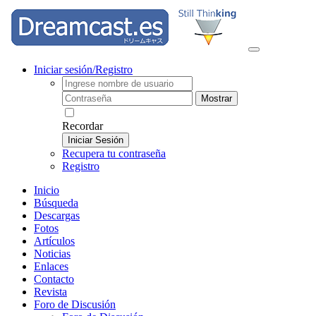
Iniciar sesión/Registro
Mostrar
Recordar
Iniciar Sesión
Recupera tu contraseña
Registro
Inicio
Búsqueda
Descargas
Fotos
Artículos
Noticias
Enlaces
Contacto
Revista
Foro de Discusión