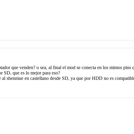
dor que venden? o sea, al final el mod se conecta en los mimos pins q
r SD, que es lo mejor para eso?
al shenmue en castellano desde SD, ya que por HDD no es compatible 