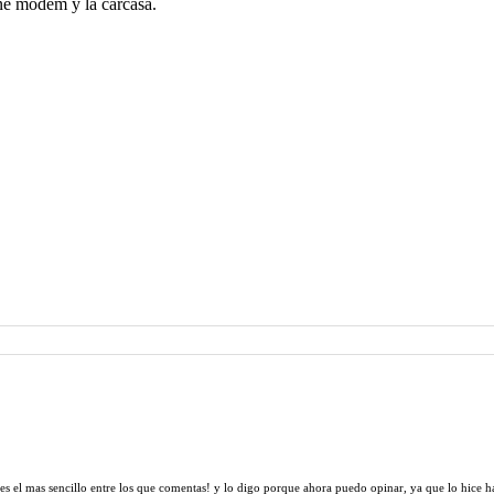
une modem y la carcasa.
es el mas sencillo entre los que comentas! y lo digo porque ahora puedo opinar, ya que lo hice h