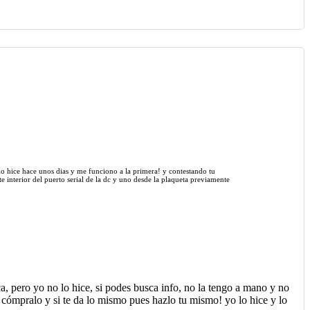
lo hice hace unos dias y me funciono a la primera! y contestando tu
te interior del puerto serial de la dc y uno desde la plaqueta previamente
ca, pero yo no lo hice, si podes busca info, no la tengo a mano y no
 cómpralo y si te da lo mismo pues hazlo tu mismo! yo lo hice y lo