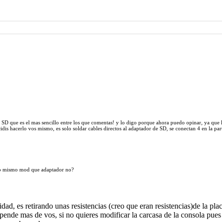
l SD que es el mas sencillo entre los que comentas! y lo digo porque ahora puedo opinar, ya que 
cidis hacerlo vos mismo, es solo soldar cables directos al adaptador de SD, se conectan 4 en la par
lo mismo mod que adaptador no?
dad, es retirando unas resistencias (creo que eran resistencias)de la pla
ende mas de vos, si no quieres modificar la carcasa de la consola pues