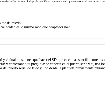
olo soldar cables directos al adaptador de SD, se conectan 4 en la parte interior del puerto serial
no me da miedo.
 velocidad es lo mismo mod que adaptador no?
y el dual bios, tenes que hacer el SD que es el mas sencillo entre los
ra! y contestando tu pregunta: se conecta en el puerto serie y si, usa lo
ior del puerto serial de la dc y uno desde la plaqueta previamente retir