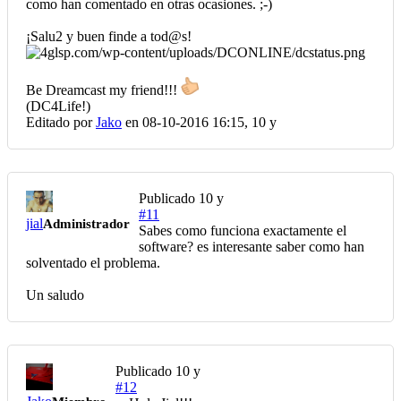
como han comentado en otras ocasiones. ;-)
¡Salu2 y buen finde a tod@s!
Be Dreamcast my friend!!!
(DC4Life!)
Editado por
Jako
en 08-10-2016 16:15,
10 y
Publicado
10 y
#11
jial
Administrador
Sabes como funciona exactamente el
software? es interesante saber como han
solventado el problema.
Un saludo
Publicado
10 y
#12