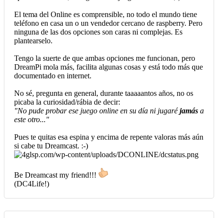
El tema del Online es comprensible, no todo el mundo tiene
teléfono en casa un o un vendedor cercano de raspberry. Pero
ninguna de las dos opciones son caras ni complejas. Es
plantearselo.
Tengo la suerte de que ambas opciones me funcionan, pero
DreamPi mola más, facilita algunas cosas y está todo más que
documentado en internet.
No sé, pregunta en general, durante taaaaantos años, no os
picaba la curiosidad/rábia de decir:
"No pude probar ese juego online en su día ni jugaré
jamás
a
este otro..."
Pues te quitas esa espina y encima de repente valoras más aún
si cabe tu Dreamcast. :-)
Be Dreamcast my friend!!!
(DC4Life!)