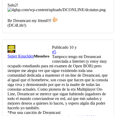
Salu2!
Be Dreamcast my friend!!!
(DC4Life!)
Publicado
10 y
#5
Super Knuckles
Miembro
Tampoco tengo mi Dreamcast
conectada a Internet (y estoy muy
ocupado estudiando para mi examen de Open BOR) pero
siempre me alegra ver que sigue existiendo toda una
comunidad dedicada a mantener el on-line de Dreamcast, que
al igual que el homebrew, son cosas que hacen que la consola
siga viva y demostrando por que es la madre de todas las
consolas actuales. Como pionera de la era Multiplayer On-
Line, Dreamcast se merece que sigan habiendo jugadores de
todo el mundo conectandose en red, así que mis saludos y
mejores deseos a quienes lo hacen, y espero algún día poder
hacerlo yo también.
*Pon una canción de Dreamcast: