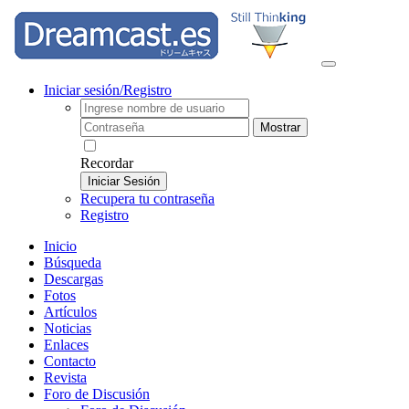
Iniciar sesión/Registro
Mostrar
Recordar
Iniciar Sesión
Recupera tu contraseña
Registro
Inicio
Búsqueda
Descargas
Fotos
Artículos
Noticias
Enlaces
Contacto
Revista
Foro de Discusión