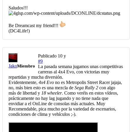
Saludos!!!
Be Dreamcast my friend!!!
(DC4Life!)
Publicado
10 y
#9
Jako
Miembro
La pasada semana jugamos unas competitivas
carreras al 4x4 Evo, con victorias muy
repartidas y mucha diversión.
Evidentemente,
4x4 Evo
no es Metropolis Street Racer jajaja,
no, más bien esto es una mezcla de
Sega Rally 2
con algo
más de libertad y
18 wheeler
. Como veréis en estos vídeos,
prácticamente no hay lag jugando y no tiene nada que
envidiar a el OnLine de consolas más actuales. Muy
Recomendable, pica mucho por la variedad de escenarios,
condiciones de clima y vehículos ;-).