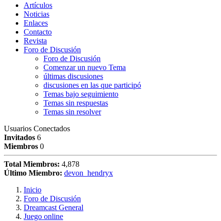
Artículos
Noticias
Enlaces
Contacto
Revista
Foro de Discusión
Foro de Discusión
Comenzar un nuevo Tema
últimas discusiones
discusiones en las que participó
Temas bajo seguimiento
Temas sin respuestas
Temas sin resolver
Usuarios Conectados
Invitados
6
Miembros
0
Total Miembros:
4,878
Último Miembro:
devon_hendryx
Inicio
Foro de Discusión
Dreamcast General
Juego online