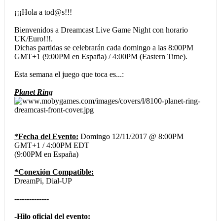
¡¡¡Hola a tod@s!!!
Bienvenidos a Dreamcast Live Game Night con horario
UK/Euro!!!.
Dichas partidas se celebrarán cada domingo a las 8:00PM
GMT+1 (9:00PM en España) / 4:00PM (Eastern Time).
Esta semana el juego que toca es...:
Planet Ring
*Fecha del Evento:
Domingo 12/11/2017 @ 8:00PM
GMT+1 / 4:00PM EDT
(9:00PM en España)
*Conexión Compatible:
DreamPi, Dial-UP
--------------
-Hilo oficial del evento: