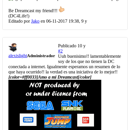
Be Dreamcast my friend!!!
(DC4Life!)
Editado por
Jako
en 06-11-2017 19:38,
9 y
Publicado
10 y
#2
alexislight
Administrador
Uuh buenisimo!! lamentablemente
soy de los que no tienen la DC
conectada a internet. Igualmente esperamos un resumen de lo
que haya ocurrido!! la verdad es una iniciativa de lo mejor!!
[color=#ff0033]Amo a mi Dreamcast[/color]