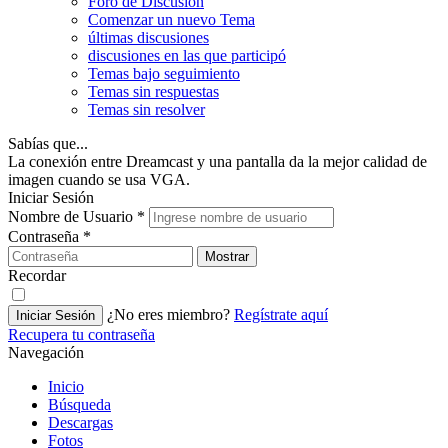
Foro de Discusión
Comenzar un nuevo Tema
últimas discusiones
discusiones en las que participó
Temas bajo seguimiento
Temas sin respuestas
Temas sin resolver
Sabías que...
La conexión entre Dreamcast y una pantalla da la mejor calidad de
imagen cuando se usa VGA.
Iniciar Sesión
Nombre de Usuario
*
Contraseña
*
Mostrar
Recordar
¿No eres miembro?
Regístrate aquí
Iniciar Sesión
Recupera tu contraseña
Navegación
Inicio
Búsqueda
Descargas
Fotos