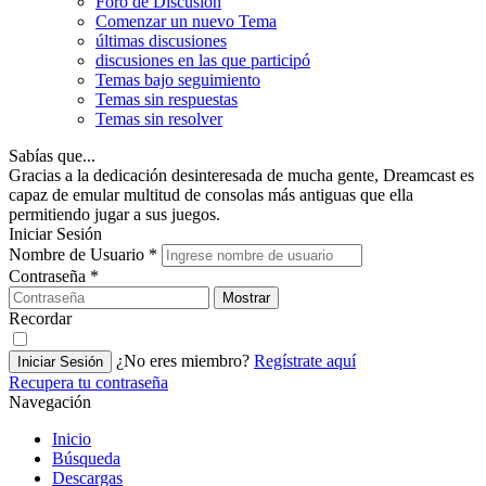
Foro de Discusión
Comenzar un nuevo Tema
últimas discusiones
discusiones en las que participó
Temas bajo seguimiento
Temas sin respuestas
Temas sin resolver
Sabías que...
Gracias a la dedicación desinteresada de mucha gente, Dreamcast es
capaz de emular multitud de consolas más antiguas que ella
permitiendo jugar a sus juegos.
Iniciar Sesión
Nombre de Usuario
*
Contraseña
*
Mostrar
Recordar
¿No eres miembro?
Regístrate aquí
Iniciar Sesión
Recupera tu contraseña
Navegación
Inicio
Búsqueda
Descargas