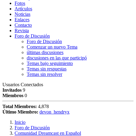
Fotos
Artículos
Noticias
Enlaces
Contacto
Revista
Foro de Discusión
Foro de Discusión
Comenzar un nuevo Tema
últimas discusiones
discusiones en las que participó
Temas bajo seguimiento
Temas sin respuestas
Temas sin resolver
Usuarios Conectados
Invitados
9
Miembros
0
Total Miembros:
4,878
Último Miembro:
devon_hendryx
Inicio
Foro de Discusión
Comunidad Dreamcast en Español