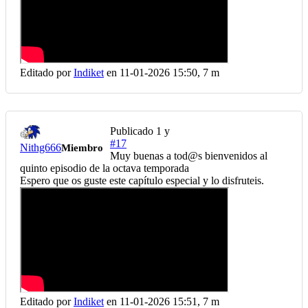
Editado por
Indiket
en 11-01-2026 15:50,
7 m
Publicado
1 y
#17
Nithg666
Miembro
Muy buenas a tod@s bienvenidos al
quinto episodio de la octava temporada
Espero que os guste este capítulo especial y lo disfruteis.
Editado por
Indiket
en 11-01-2026 15:51,
7 m