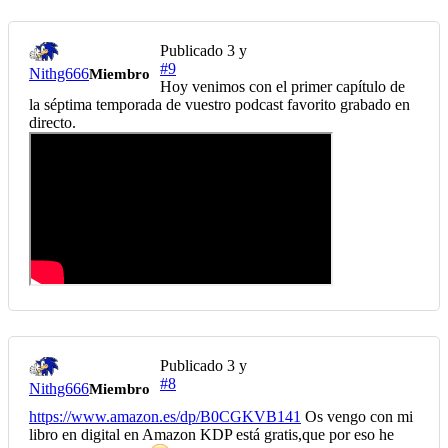
Publicado
3 y
#9
Nithg666
Miembro
Hoy venimos con el primer capítulo de
la séptima temporada de vuestro podcast favorito grabado en
directo.
Publicado
3 y
#8
Nithg666
Miembro
https://www.amazon.es/dp/B0CGKVB141
Os vengo con mi
libro en digital en Amazon KDP está gratis,que por eso he