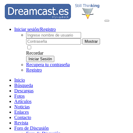
Iniciar sesión/Registro
Mostrar
Recordar
Iniciar Sesión
Recupera tu contraseña
Registro
Inicio
Búsqueda
Descargas
Fotos
Artículos
Noticias
Enlaces
Contacto
Revista
Foro de Discusión