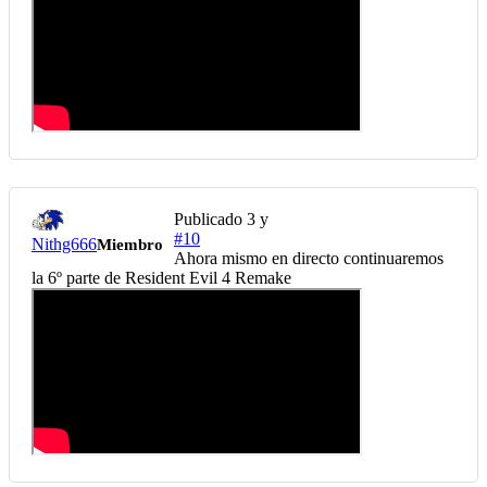
Publicado
3 y
#10
Nithg666
Miembro
Ahora mismo en directo continuaremos
la 6º parte de Resident Evil 4 Remake