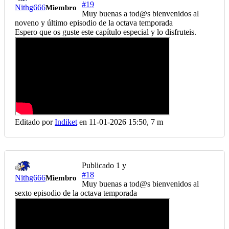
#19
Nithg666
Miembro
Muy buenas a tod@s bienvenidos al
noveno y último episodio de la octava temporada
Espero que os guste este capítulo especial y lo disfruteis.
Editado por
Indiket
en 11-01-2026 15:50,
7 m
Publicado
1 y
#18
Nithg666
Miembro
Muy buenas a tod@s bienvenidos al
sexto episodio de la octava temporada