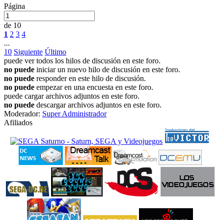
Página
de 10
1
2
3
4
...
10
Siguiente
Último
puede ver todos los hilos de discusión en este foro.
no puede
iniciar un nuevo hilo de discusión en este foro.
no puede
responder en este hilo de discusión.
no puede
empezar en una encuesta en este foro.
puede cargar archivos adjuntos en este foro.
no puede
descargar archivos adjuntos en este foro.
Moderador:
Super Administrador
Afiliados