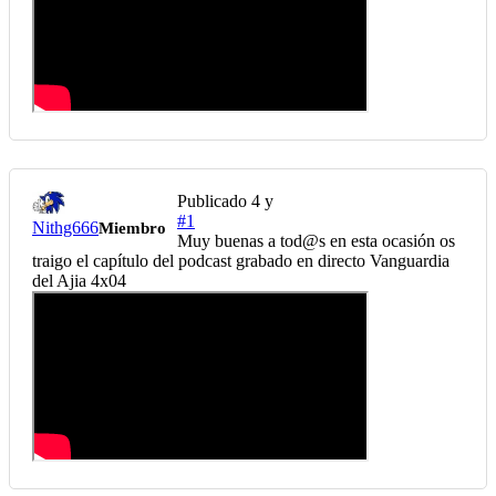
Publicado
4 y
#1
Nithg666
Miembro
Muy buenas a tod@s en esta ocasión os
traigo el capítulo del podcast grabado en directo Vanguardia
del Ajia 4x04