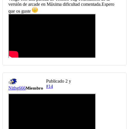
versión de arcade en Máxima dificultad comentada.Espero
que os guste
Publicado
2 y
#14
Nithg666
Miembro