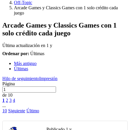
Off-Topic
Arcade Games y Classics Games con 1 solo crédito cada
juego
Arcade Games y Classics Games con 1
solo crédito cada juego
Última actualización en
1 y
Ordenar por:
Últimas
Más antiguo
Últimas
Hilo de seguimiento
Impresión
Página
de 10
1
2
3
4
...
10
Siguiente
Último
Publicado
1 y