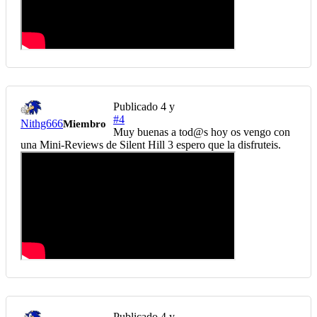
Publicado
4 y
#4
Nithg666
Miembro
Muy buenas a tod@s hoy os vengo con
una Mini-Reviews de Silent Hill 3 espero que la disfruteis.
Publicado
4 y