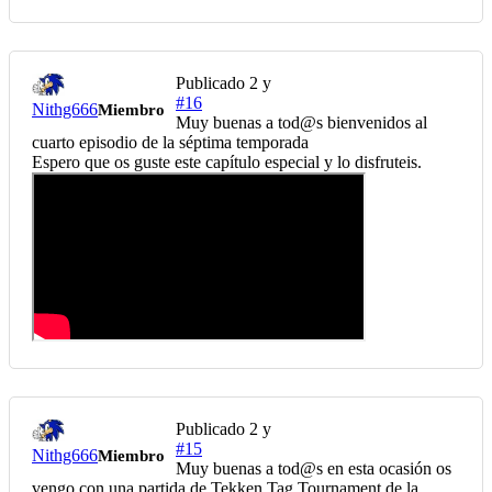
Publicado
2 y
#16
Nithg666
Miembro
Muy buenas a tod@s bienvenidos al
cuarto episodio de la séptima temporada
Espero que os guste este capítulo especial y lo disfruteis.
Publicado
2 y
#15
Nithg666
Miembro
Muy buenas a tod@s en esta ocasión os
vengo con una partida de Tekken Tag Tournament de la