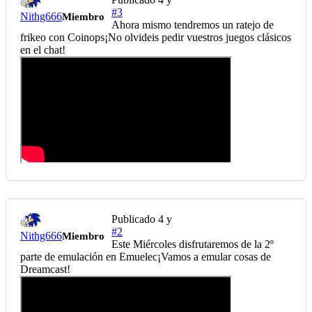
#3
Nithg666
Miembro
Ahora mismo tendremos un ratejo de
frikeo con Coinops¡No olvideis pedir vuestros juegos clásicos
en el chat!
Publicado
4 y
#2
Nithg666
Miembro
Este Miércoles disfrutaremos de la 2º
parte de emulación en Emuelec¡Vamos a emular cosas de
Dreamcast!