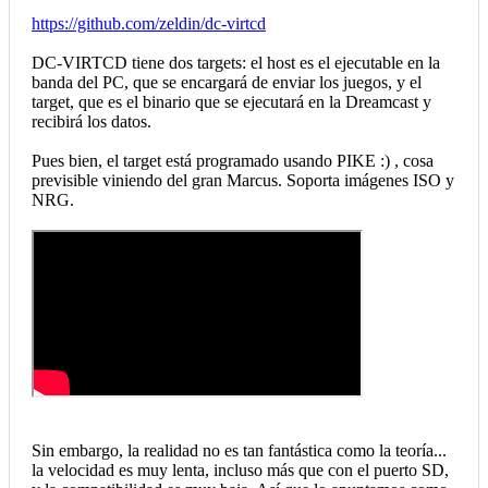
https://github.com/zeldin/dc-virtcd
DC-VIRTCD tiene dos targets: el host es el ejecutable en la
banda del PC, que se encargará de enviar los juegos, y el
target, que es el binario que se ejecutará en la Dreamcast y
recibirá los datos.
Pues bien, el target está programado usando PIKE :) , cosa
previsible viniendo del gran Marcus. Soporta imágenes ISO y
NRG.
Sin embargo, la realidad no es tan fantástica como la teoría...
la velocidad es muy lenta, incluso más que con el puerto SD,