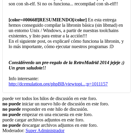
son con sh-elf. Si no os funciona... recompilad con sh-elf!!
[color=#0066ff]RESUMIENDO[/color]
En esta entrega
hemos conseguido compilar la libronin básica (sin libmad) en
un entorno Unix / Windows, a partir de nuestras toolchains
existentes, y listo para entrar a la acción!!!
En el siguiente post, os explicaré cómo funciona la libronin, y
lo más importante, cómo ejecutar nuestros programas :D
Considérenlo un pre-regalo de la RetroMadrid 2014 jejeje ;)
Un gran saludote!!
Info interesante:
http://dcemulation.org/phpBB/viewtopi...;p=1011157
puede ver todos los hilos de discusión en este foro.
no puede
iniciar un nuevo hilo de discusión en este foro.
no puede
responder en este hilo de discusión.
no puede
empezar en una encuesta en este foro.
puede cargar archivos adjuntos en este foro.
no puede
descargar archivos adjuntos en este foro.
Moderador:
Super Administrador