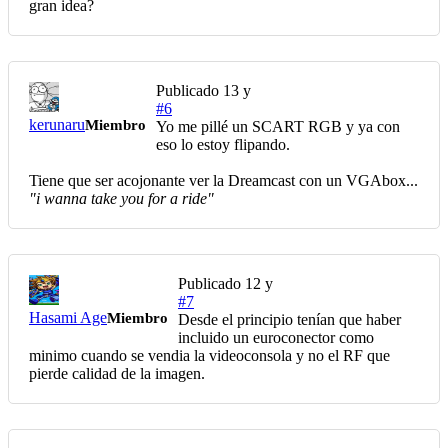
gran idea?
Publicado
13 y
#6
kerunaru
Miembro
Yo me pillé un SCART RGB y ya con
eso lo estoy flipando.
Tiene que ser acojonante ver la Dreamcast con un VGAbox...
"i wanna take you for a ride"
Publicado
12 y
#7
Hasami Age
Miembro
Desde el principio tenían que haber
incluido un euroconector como
minimo cuando se vendia la videoconsola y no el RF que
pierde calidad de la imagen.