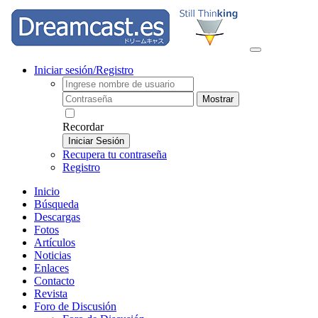
Iniciar sesión/Registro
Mostrar
Recordar
Iniciar Sesión
Recupera tu contraseña
Registro
Inicio
Búsqueda
Descargas
Fotos
Artículos
Noticias
Enlaces
Contacto
Revista
Foro de Discusión