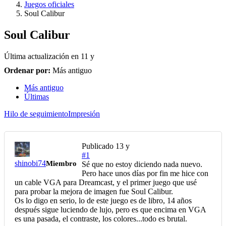
Juegos oficiales
Soul Calibur
Soul Calibur
Última actualización en
11 y
Ordenar por:
Más antiguo
Más antiguo
Últimas
Hilo de seguimiento
Impresión
Publicado
13 y
#1
shinobi74
Miembro
Sé que no estoy diciendo nada nuevo.
Pero hace unos días por fin me hice con
un cable VGA para Dreamcast, y el primer juego que usé
para probar la mejora de imagen fue Soul Calibur.
Os lo digo en serio, lo de este juego es de libro, 14 años
después sigue luciendo de lujo, pero es que encima en VGA
es una pasada, el contraste, los colores...todo es brutal.