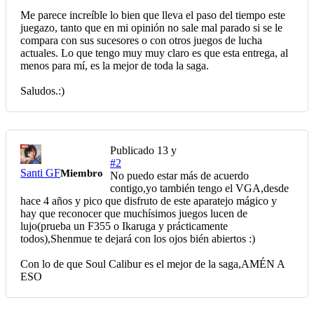
Me parece increíble lo bien que lleva el paso del tiempo este
juegazo, tanto que en mi opinión no sale mal parado si se le
compara con sus sucesores o con otros juegos de lucha
actuales. Lo que tengo muy muy claro es que esta entrega, al
menos para mí, es la mejor de toda la saga.
Saludos.:)
Publicado
13 y
#2
Santi GF
Miembro
No puedo estar más de acuerdo
contigo,yo también tengo el VGA,desde
hace 4 años y pico que disfruto de este aparatejo mágico y
hay que reconocer que muchísimos juegos lucen de
lujo(prueba un F355 o Ikaruga y prácticamente
todos),Shenmue te dejará con los ojos bién abiertos :)
Con lo de que Soul Calibur es el mejor de la saga,AMÉN A
ESO