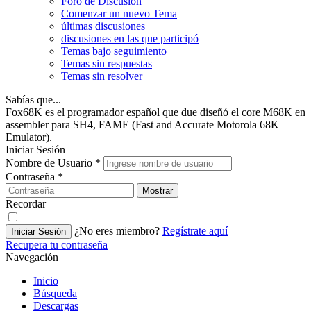
Foro de Discusión
Comenzar un nuevo Tema
últimas discusiones
discusiones en las que participó
Temas bajo seguimiento
Temas sin respuestas
Temas sin resolver
Sabías que...
Fox68K es el programador español que due diseñó el core M68K en
assembler para SH4, FAME (Fast and Accurate Motorola 68K
Emulator).
Iniciar Sesión
Nombre de Usuario
*
Contraseña
*
Mostrar
Recordar
¿No eres miembro?
Regístrate aquí
Iniciar Sesión
Recupera tu contraseña
Navegación
Inicio
Búsqueda
Descargas