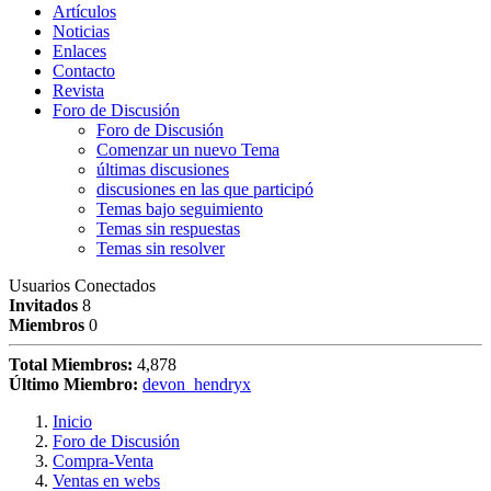
Artículos
Noticias
Enlaces
Contacto
Revista
Foro de Discusión
Foro de Discusión
Comenzar un nuevo Tema
últimas discusiones
discusiones en las que participó
Temas bajo seguimiento
Temas sin respuestas
Temas sin resolver
Usuarios Conectados
Invitados
8
Miembros
0
Total Miembros:
4,878
Último Miembro:
devon_hendryx
Inicio
Foro de Discusión
Compra-Venta
Ventas en webs