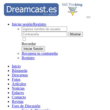
Iniciar sesión/Registro
Mostrar
Recordar
Iniciar Sesión
Recupera tu contraseña
Registro
Inicio
Búsqueda
Descargas
Fotos
Artículos
Noticias
Enlaces
Contacto
Revista
Foro de Discusión