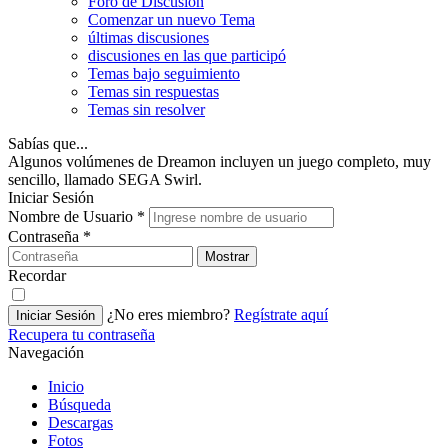
Foro de Discusión
Comenzar un nuevo Tema
últimas discusiones
discusiones en las que participó
Temas bajo seguimiento
Temas sin respuestas
Temas sin resolver
Sabías que...
Algunos volúmenes de Dreamon incluyen un juego completo, muy
sencillo, llamado SEGA Swirl.
Iniciar Sesión
Nombre de Usuario
*
Contraseña
*
Mostrar
Recordar
¿No eres miembro?
Regístrate aquí
Iniciar Sesión
Recupera tu contraseña
Navegación
Inicio
Búsqueda
Descargas
Fotos