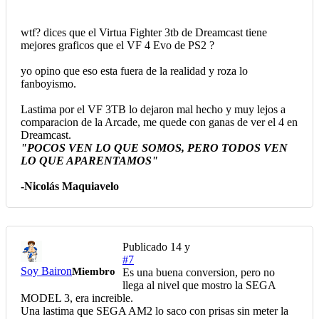
wtf? dices que el Virtua Fighter 3tb de Dreamcast tiene
mejores graficos que el VF 4 Evo de PS2 ?
yo opino que eso esta fuera de la realidad y roza lo
fanboyismo.
Lastima por el VF 3TB lo dejaron mal hecho y muy lejos a
comparacion de la Arcade, me quede con ganas de ver el 4 en
Dreamcast.
"POCOS VEN LO QUE SOMOS, PERO TODOS VEN
LO QUE APARENTAMOS"
-Nicolás Maquiavelo
Publicado
14 y
#7
Soy Bairon
Miembro
Es una buena conversion, pero no
llega al nivel que mostro la SEGA
MODEL 3, era increible.
Una lastima que SEGA AM2 lo saco con prisas sin meter la