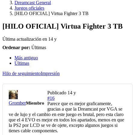
Dreamcast General
Juegos oficiales
[HILO OFICIAL] Virtua Fighter 3 TB
[HILO OFICIAL] Virtua Fighter 3 TB
Última actualización en
14 y
Ordenar por:
Últimas
Más antiguo
Últimas
Hilo de seguimiento
Impresión
Publicado
14 y
#16
Gromber
Miembro
Parece que es mejor graficamente,
gracias a que la Dreamcast por VGA se
ve de lujo y el cambio en este juego es brutal, pero esta claro
que el 4 EVO es mejor en todos los apartados, menos en que
la PS2 por LCD se ve de ojete, excepto algunos juegos si
tienes cable componentes.