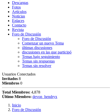
Descargas
Fotos
Artículos
Noticias
Enlaces
Contacto
Revista
Foro de Discusión
Foro de Discusión
Comenzar un nuevo Tema
últimas discusiones
discusiones en las que participó
Temas bajo seguimiento
Temas sin respuestas
Temas sin resolver
Usuarios Conectados
Invitados
8
Miembros
0
Total Miembros:
4,878
Último Miembro:
devon_hendryx
Inicio
Foro de Discusión