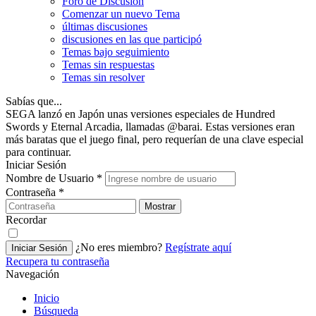
Foro de Discusión
Comenzar un nuevo Tema
últimas discusiones
discusiones en las que participó
Temas bajo seguimiento
Temas sin respuestas
Temas sin resolver
Sabías que...
SEGA lanzó en Japón unas versiones especiales de Hundred
Swords y Eternal Arcadia, llamadas @barai. Estas versiones eran
más baratas que el juego final, pero requerían de una clave especial
para continuar.
Iniciar Sesión
Nombre de Usuario
*
Contraseña
*
Mostrar
Recordar
¿No eres miembro?
Regístrate aquí
Iniciar Sesión
Recupera tu contraseña
Navegación
Inicio
Búsqueda