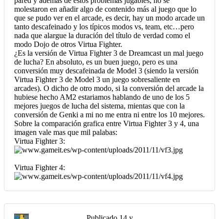
pared y además de estos problemas jugables, no se
molestaron en añadir algo de contenido más al juego que lo
que se pudo ver en el arcade, es decir, hay un modo arcade un
tanto descafeinado y los típicos modos vs, team, etc…pero
nada que alargue la duración del título de verdad como el
modo Dojo de otros Virtua Fighter.
¿Es la versión de Virtua Fighter 3 de Dreamcast un mal juego
de lucha? En absoluto, es un buen juego, pero es una
conversión muy descafeinada de Model 3 (siendo la versión
Virtua Fighter 3 de Model 3 un juego sobresaliente en
arcades). O dicho de otro modo, si la conversión del arcade la
hubiese hecho AM2 estariamos hablando de uno de los 5
mejores juegos de lucha del sistema, mientas que con la
conversión de Genki a mi no me entra ni entre los 10 mejores.
Sobre la comparación grafica entre Virtua Fighter 3 y 4, una
imagen vale mas que mil palabas:
Virtua Fighter 3:
Virtua Fighter 4:
Publicado
14 y