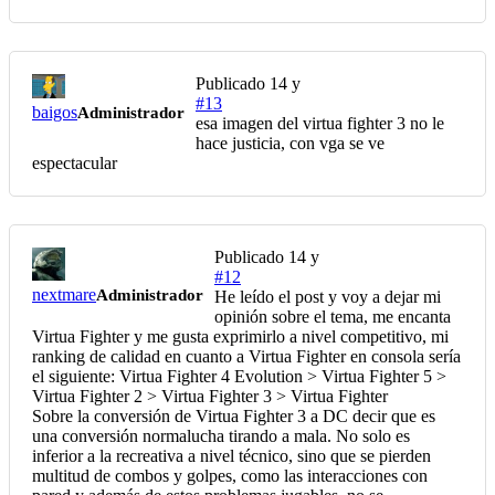
Publicado
14 y
#13
baigos
Administrador
esa imagen del virtua fighter 3 no le
hace justicia, con vga se ve
espectacular
Publicado
14 y
#12
nextmare
Administrador
He leído el post y voy a dejar mi
opinión sobre el tema, me encanta
Virtua Fighter y me gusta exprimirlo a nivel competitivo, mi
ranking de calidad en cuanto a Virtua Fighter en consola sería
el siguiente: Virtua Fighter 4 Evolution > Virtua Fighter 5 >
Virtua Fighter 2 > Virtua Fighter 3 > Virtua Fighter
Sobre la conversión de Virtua Fighter 3 a DC decir que es
una conversión normalucha tirando a mala. No solo es
inferior a la recreativa a nivel técnico, sino que se pierden
multitud de combos y golpes, como las interacciones con