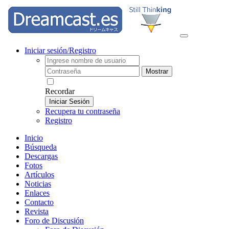
Iniciar sesión/Registro
Mostrar
Recordar
Iniciar Sesión
Recupera tu contraseña
Registro
Inicio
Búsqueda
Descargas
Fotos
Artículos
Noticias
Enlaces
Contacto
Revista
Foro de Discusión