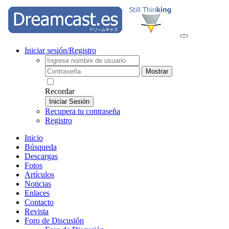
Iniciar sesión/Registro
Mostrar
Recordar
Iniciar Sesión
Recupera tu contraseña
Registro
Inicio
Búsqueda
Descargas
Fotos
Artículos
Noticias
Enlaces
Contacto
Revista
Foro de Discusión