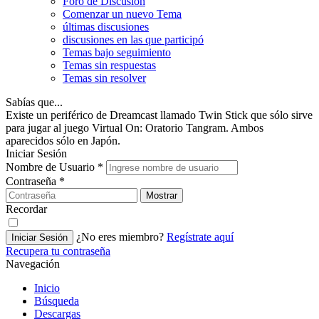
Foro de Discusión
Comenzar un nuevo Tema
últimas discusiones
discusiones en las que participó
Temas bajo seguimiento
Temas sin respuestas
Temas sin resolver
Sabías que...
Existe un periférico de Dreamcast llamado Twin Stick que sólo sirve
para jugar al juego Virtual On: Oratorio Tangram. Ambos
aparecidos sólo en Japón.
Iniciar Sesión
Nombre de Usuario
*
Contraseña
*
Mostrar
Recordar
¿No eres miembro?
Regístrate aquí
Iniciar Sesión
Recupera tu contraseña
Navegación
Inicio
Búsqueda
Descargas