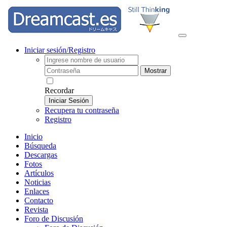
Iniciar sesión/Registro
Mostrar
Recordar
Iniciar Sesión
Recupera tu contraseña
Registro
Inicio
Búsqueda
Descargas
Fotos
Artículos
Noticias
Enlaces
Contacto
Revista
Foro de Discusión