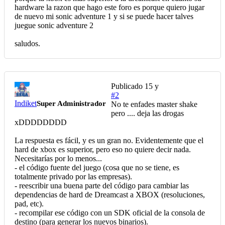
hardware la razon que hago este foro es porque quiero jugar
de nuevo mi sonic adventure 1 y si se puede hacer talves
juegue sonic adventure 2
saludos.
Publicado
15 y
#2
Indiket
Super Administrador
No te enfades master shake
pero .... deja las drogas
xDDDDDDDD
La respuesta es fácil, y es un gran no. Evidentemente que el
hard de xbox es superior, pero eso no quiere decir nada.
Necesitarías por lo menos...
- el código fuente del juego (cosa que no se tiene, es
totalmente privado por las empresas).
- reescribir una buena parte del código para cambiar las
dependencias de hard de Dreamcast a XBOX (resoluciones,
pad, etc).
- recompilar ese código con un SDK oficial de la consola de
destino (para generar los nuevos binarios).