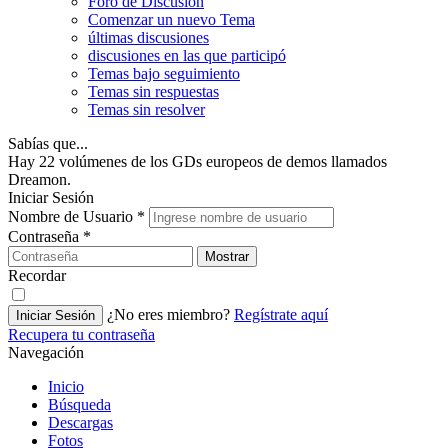
Foro de Discusión
Comenzar un nuevo Tema
últimas discusiones
discusiones en las que participó
Temas bajo seguimiento
Temas sin respuestas
Temas sin resolver
Sabías que...
Hay 22 volúmenes de los GDs europeos de demos llamados
Dreamon.
Iniciar Sesión
Nombre de Usuario
*
Contraseña
*
Mostrar
Recordar
¿No eres miembro?
Regístrate aquí
Iniciar Sesión
Recupera tu contraseña
Navegación
Inicio
Búsqueda
Descargas
Fotos