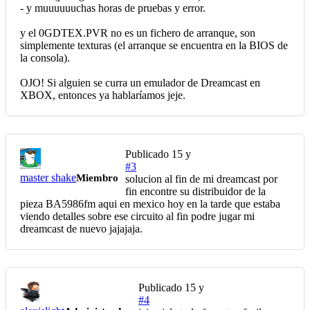
- y muuuuuuchas horas de pruebas y error.
y el 0GDTEX.PVR no es un fichero de arranque, son
simplemente texturas (el arranque se encuentra en la BIOS de
la consola).
OJO! Si alguien se curra un emulador de Dreamcast en
XBOX, entonces ya hablaríamos jeje.
Publicado
15 y
#3
master shake
Miembro
solucion al fin de mi dreamcast por
fin encontre su distribuidor de la
pieza BA5986fm aqui en mexico hoy en la tarde que estaba
viendo detalles sobre ese circuito al fin podre jugar mi
dreamcast de nuevo jajajaja.
Publicado
15 y
#4