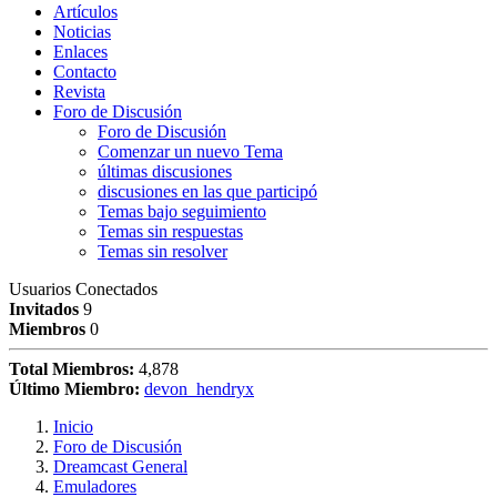
Artículos
Noticias
Enlaces
Contacto
Revista
Foro de Discusión
Foro de Discusión
Comenzar un nuevo Tema
últimas discusiones
discusiones en las que participó
Temas bajo seguimiento
Temas sin respuestas
Temas sin resolver
Usuarios Conectados
Invitados
9
Miembros
0
Total Miembros:
4,878
Último Miembro:
devon_hendryx
Inicio
Foro de Discusión
Dreamcast General
Emuladores