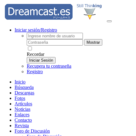
Iniciar sesión/Registro
Mostrar
Recordar
Iniciar Sesión
Recupera tu contraseña
Registro
Inicio
Búsqueda
Descargas
Fotos
Artículos
Noticias
Enlaces
Contacto
Revista
Foro de Discusión