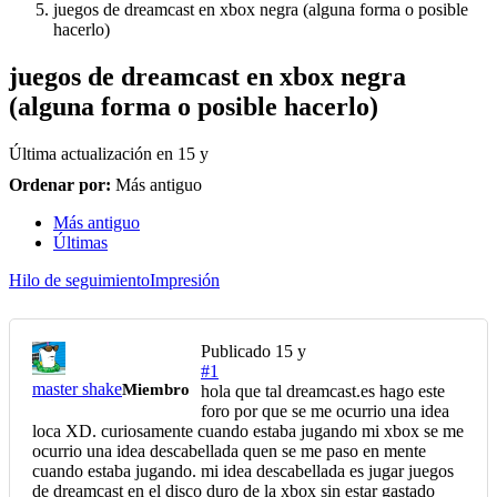
juegos de dreamcast en xbox negra (alguna forma o posible
hacerlo)
juegos de dreamcast en xbox negra
(alguna forma o posible hacerlo)
Última actualización en
15 y
Ordenar por:
Más antiguo
Más antiguo
Últimas
Hilo de seguimiento
Impresión
Publicado
15 y
#1
master shake
Miembro
hola que tal dreamcast.es hago este
foro por que se me ocurrio una idea
loca XD. curiosamente cuando estaba jugando mi xbox se me
ocurrio una idea descabellada quen se me paso en mente
cuando estaba jugando. mi idea descabellada es jugar juegos
de dreamcast en el disco duro de la xbox sin estar gastado