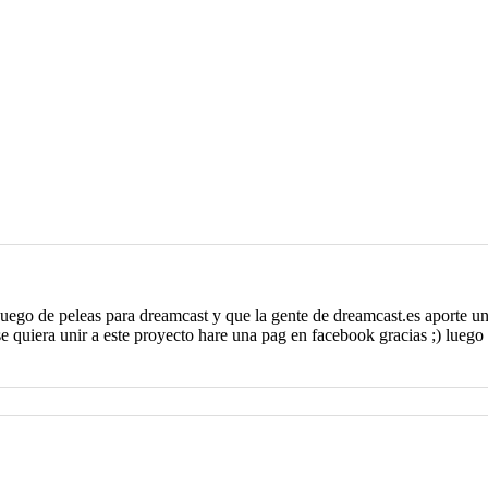
juego de peleas para dreamcast y que la gente de dreamcast.es aporte u
e quiera unir a este proyecto hare una pag en facebook gracias ;) luego