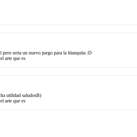
cil pero seria un nuevo juego para la blanquita :D
el arte que es
cha utilidad saludosB)
el arte que es