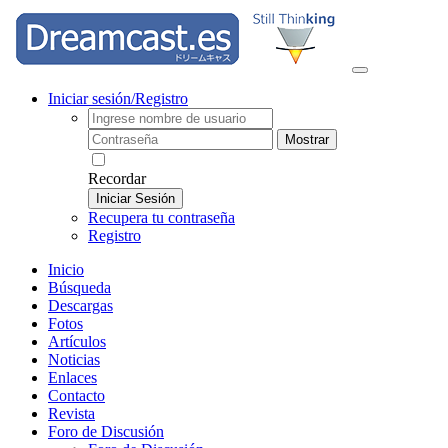
Iniciar sesión/Registro
Mostrar
Recordar
Iniciar Sesión
Recupera tu contraseña
Registro
Inicio
Búsqueda
Descargas
Fotos
Artículos
Noticias
Enlaces
Contacto
Revista
Foro de Discusión