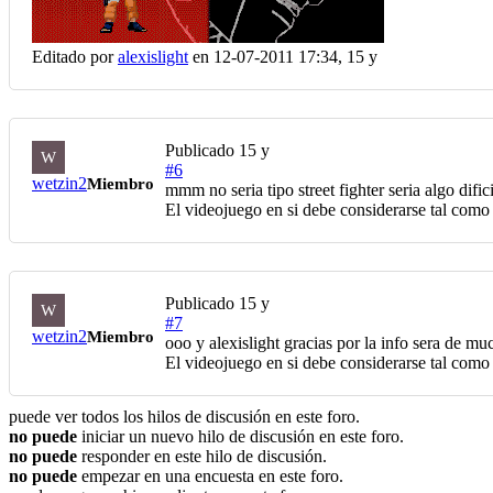
Editado por
alexislight
en 12-07-2011 17:34,
15 y
Publicado
15 y
W
#6
wetzin2
Miembro
mmm no seria tipo street fighter seria algo difi
El videojuego en si debe considerarse tal como 
Publicado
15 y
W
#7
wetzin2
Miembro
ooo y alexislight gracias por la info sera de mu
El videojuego en si debe considerarse tal como 
puede ver todos los hilos de discusión en este foro.
no puede
iniciar un nuevo hilo de discusión en este foro.
no puede
responder en este hilo de discusión.
no puede
empezar en una encuesta en este foro.