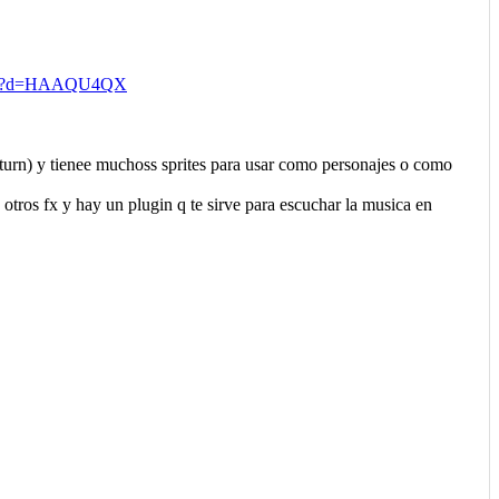
om/?d=HAAQU4QX
aturn) y tienee muchoss sprites para usar como personajes o como
 otros fx y hay un plugin q te sirve para escuchar la musica en