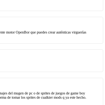
elente motor OpenBor que puedes crear auténticas virguerías
onajes del mugen de pc o de sprites de juegos de game boy
orma de tomar los sprites de cualkier mods q ya este hecho.