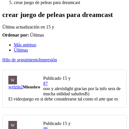
crear juego de peleas para dreamcast
crear juego de peleas para dreamcast
Última actualización en
15 y
Ordenar por:
Últimas
Más antiguo
Últimas
Hilo de seguimiento
Impresión
Publicado
15 y
W
#7
wetzin2
Miembro
ooo y alexislight gracias por la info sera de
mucha utilidad saludosB)
El videojuego en si debe considerarse tal como el arte que es
Publicado
15 y
W
#6