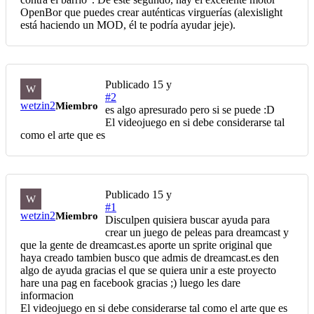
OpenBor que puedes crear auténticas virguerías (alexislight
está haciendo un MOD, él te podría ayudar jeje).
Publicado
15 y
W
#2
wetzin2
Miembro
es algo apresurado pero si se puede :D
El videojuego en si debe considerarse tal
como el arte que es
Publicado
15 y
W
#1
wetzin2
Miembro
Disculpen quisiera buscar ayuda para
crear un juego de peleas para dreamcast y
que la gente de dreamcast.es aporte un sprite original que
haya creado tambien busco que admis de dreamcast.es den
algo de ayuda gracias el que se quiera unir a este proyecto
hare una pag en facebook gracias ;) luego les dare
informacion
El videojuego en si debe considerarse tal como el arte que es