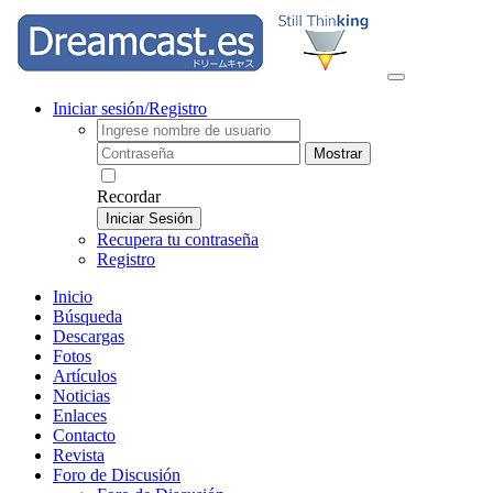
Iniciar sesión/Registro
Mostrar
Recordar
Iniciar Sesión
Recupera tu contraseña
Registro
Inicio
Búsqueda
Descargas
Fotos
Artículos
Noticias
Enlaces
Contacto
Revista
Foro de Discusión