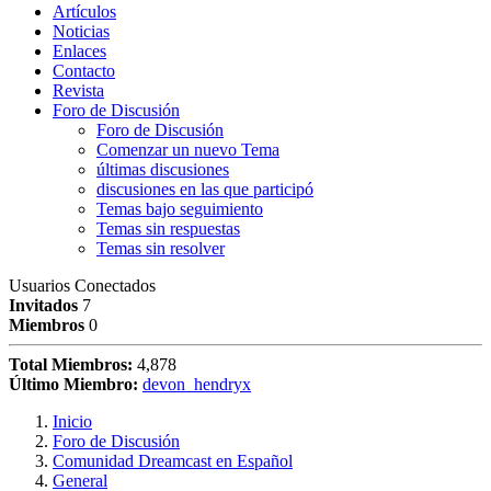
Artículos
Noticias
Enlaces
Contacto
Revista
Foro de Discusión
Foro de Discusión
Comenzar un nuevo Tema
últimas discusiones
discusiones en las que participó
Temas bajo seguimiento
Temas sin respuestas
Temas sin resolver
Usuarios Conectados
Invitados
7
Miembros
0
Total Miembros:
4,878
Último Miembro:
devon_hendryx
Inicio
Foro de Discusión
Comunidad Dreamcast en Español
General