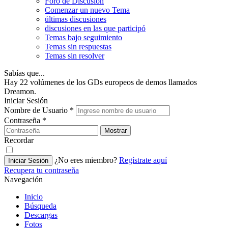
Foro de Discusión
Comenzar un nuevo Tema
últimas discusiones
discusiones en las que participó
Temas bajo seguimiento
Temas sin respuestas
Temas sin resolver
Sabías que...
Hay 22 volúmenes de los GDs europeos de demos llamados
Dreamon.
Iniciar Sesión
Nombre de Usuario
*
Contraseña
*
Mostrar
Recordar
¿No eres miembro?
Regístrate aquí
Iniciar Sesión
Recupera tu contraseña
Navegación
Inicio
Búsqueda
Descargas
Fotos