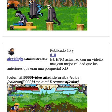
Publicado
15 y
#10
alexislight
Administrador
BUENO actualizo con un videito
mas,con mejor calidad que los
anteriores que eran una porqueria! XD
[color=#ff0000]video añadido arriba[/color]
[color=#ff0033]Amo a mi Dreamcast[/color]