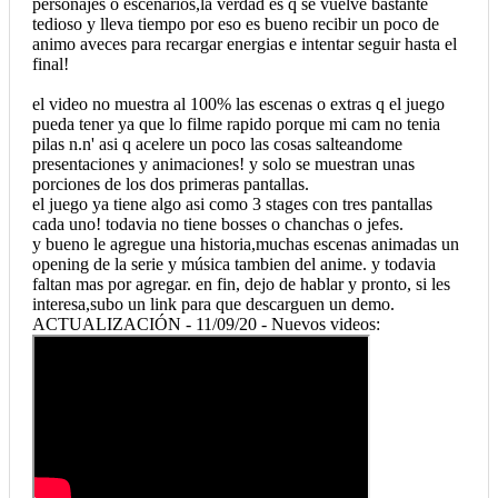
personajes o escenarios,la verdad es q se vuelve bastante
tedioso y lleva tiempo por eso es bueno recibir un poco de
animo aveces para recargar energias e intentar seguir hasta el
final!
el video no muestra al 100% las escenas o extras q el juego
pueda tener ya que lo filme rapido porque mi cam no tenia
pilas n.n' asi q acelere un poco las cosas salteandome
presentaciones y animaciones! y solo se muestran unas
porciones de los dos primeras pantallas.
el juego ya tiene algo asi como 3 stages con tres pantallas
cada uno! todavia no tiene bosses o chanchas o jefes.
y bueno le agregue una historia,muchas escenas animadas un
opening de la serie y música tambien del anime. y todavia
faltan mas por agregar. en fin, dejo de hablar y pronto, si les
interesa,subo un link para que descarguen un demo.
ACTUALIZACIÓN - 11/09/20 - Nuevos videos: