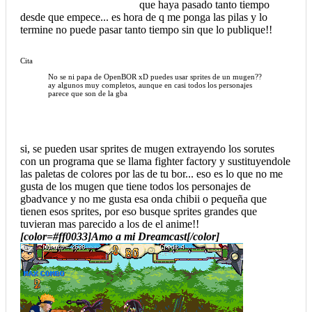
que haya pasado tanto tiempo
desde que empece... es hora de q me ponga las pilas y lo
termine no puede pasar tanto tiempo sin que lo publique!!
Cita
No se ni papa de OpenBOR xD puedes usar sprites de un mugen??
ay algunos muy completos, aunque en casi todos los personajes
parece que son de la gba
si, se pueden usar sprites de mugen extrayendo los sorutes
con un programa que se llama fighter factory y sustituyendole
las paletas de colores por las de tu bor... eso es lo que no me
gusta de los mugen que tiene todos los personajes de
gbadvance y no me gusta esa onda chibii o pequeña que
tienen esos sprites, por eso busque sprites grandes que
tuvieran mas parecido a los de el anime!!
[color=#ff0033]Amo a mi Dreamcast[/color]