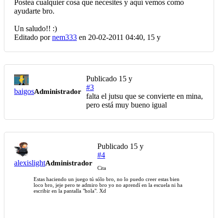
Postea cualquier cosa que necesites y aquí vemos como
ayudarte bro.
Un saludo!! :)
Editado por
nem333
en 20-02-2011 04:40,
15 y
Publicado
15 y
#3
baigos
Administrador
falta el jutsu que se convierte en mina,
pero está muy bueno igual
Publicado
15 y
#4
alexislight
Administrador
Cita
Estas haciendo un juego tú sólo bro, no lo puedo creer estas bien
loco bro, jeje pero te admiro bro yo no aprendí en la escuela ni ha
escribir en la pantalla "hola". Xd