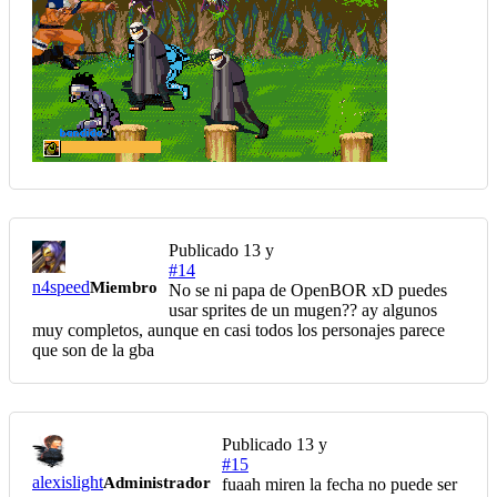
Publicado
13 y
#14
n4speed
Miembro
No se ni papa de OpenBOR xD puedes
usar sprites de un mugen?? ay algunos
muy completos, aunque en casi todos los personajes parece
que son de la gba
Publicado
13 y
#15
alexislight
Administrador
fuaah miren la fecha no puede ser