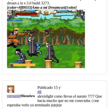
dream a la v.3.0 build 3273.
[color=#ff0033]Amo a mi Dreamcast[/color]
Publicado
15 y
#8
rurounin
Miembro
alexislight como llevas el naruto ???? Que
hacia mucho que no me conectaba :) me
esperaba verlo ya terminado jejejeje