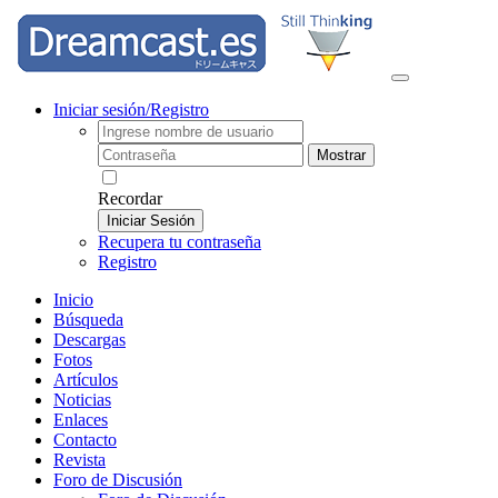
Iniciar sesión/Registro
Mostrar
Recordar
Iniciar Sesión
Recupera tu contraseña
Registro
Inicio
Búsqueda
Descargas
Fotos
Artículos
Noticias
Enlaces
Contacto
Revista
Foro de Discusión