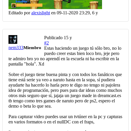
Editado por
alexislight
en 09-11-2020 23:29,
6 y
Publicado
15 y
#2
nem333
Miembro
Estas haciendo un juego tú sólo bro, no lo
puedo creer estas bien loco bro, jeje pero
te admiro bro yo no aprendí en la escuela ni ha escribir en la
pantalla "hola". Xd
Sobre el juego tiene buena pinta y con todos los fanáticos que
tiene está serie ya veo a naruto hasta en la sopa, sí pudiera
ayudarte ha hacerlo lo haría pero te digo no tengo ni pajolera
idea de programación, pero pues para dar ideas como muchos
otros más seguro que sí, jajaja un juego made in dreamcast.es
tb tengo como tres games de naruto pero de ps2, espero el
demo o beta lo que sea.
Para capturar video puedes usar un tvtúner en la pc y capturas
en varios formatos o en el nullDC con el fraps,