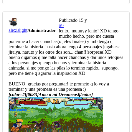
Publicado
15 y
#9
alexislight
Administrador
lento...muuuyy lento! XD tengo
mucho hecho, pero me cuesta
ponerme a hacer chanchas(o jefes finales) y tmb tengo q
terminar la historia. hasta ahora tengo 4 personajes jugables:
jiraiya, naruto y los otros dos son... chan!!!sorpresa!XD
bueno digamos q me falta hacer chanchas y dar unos retoques
a los personajes q tengo hechos y terminar la historia
animada. si me pongo las pilas lo termino rapido...supongo.
pero me tiene q agarrar la inspiracion XD
BUENO, gracias por preguntar! te prometo q lo voy a
terminar y una promesa es una promesa ;)
[color=#ff0033]Amo a mi Dreamcast[/color]