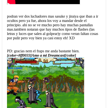
podran ver dos luchadores mas sasuke y jiraiya que iban a ir
ocultos pero ya fue, ahora los voy a mandar desde el
principio. ahi no se ve mucho pero hay muchas pantallas
mas.tambien notaran que hay muchos tipos de flashes (las
letras y luces que salen al golpear)y como veran faltan cosas
por pulir pero voy bien ya casi estoy eh! XD
PD: gracias nem el fraps me anda bastante bien.
[color=#ff0033]Amo a mi Dreamcast[/color]