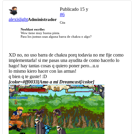
Publicado
15 y
#6
alexislight
Administrador
Cita
Neoblast escribe:
Wow tiene muy buena pinta.
Para los justsus usas alguna barra de chakra o algo?
XD no, no uso barra de chakra porq todavia no me fije como
implementarla! si me pasas una ayudita de como hacerlo lo
hago! hay tantas cosas q quiero poner pero...u.u
lo mismo kiero hacer con las armas!
q bien q te guste! :D
[color=#ff0033]Amo a mi Dreamcast[/color]