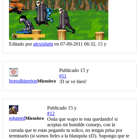
Editado por
alexislight
en 07-09-2011 06:32,
15 y
Publicado
15 y
#11
borealhiperion
Miembro
:D se ve bien!
Publicado
15 y
#12
n4speed
Miembro
Ostia que wapo te esta quedando! si
aceptas mi humilde consejo, con la
currada que te estas pegando tu solico, no tengas prisa por
terminarlo (si somos fieles a la blanquita xD). Supongo que te