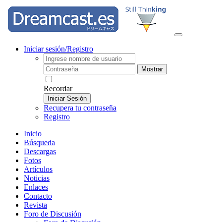
Iniciar sesión/Registro
Mostrar
Recordar
Iniciar Sesión
Recupera tu contraseña
Registro
Inicio
Búsqueda
Descargas
Fotos
Artículos
Noticias
Enlaces
Contacto
Revista
Foro de Discusión