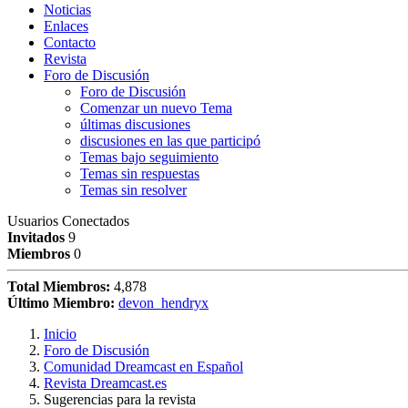
Noticias
Enlaces
Contacto
Revista
Foro de Discusión
Foro de Discusión
Comenzar un nuevo Tema
últimas discusiones
discusiones en las que participó
Temas bajo seguimiento
Temas sin respuestas
Temas sin resolver
Usuarios Conectados
Invitados
9
Miembros
0
Total Miembros:
4,878
Último Miembro:
devon_hendryx
Inicio
Foro de Discusión
Comunidad Dreamcast en Español
Revista Dreamcast.es
Sugerencias para la revista