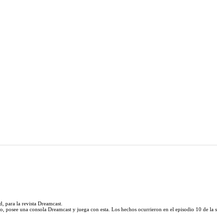
, para la revista Dreamcast.
o, posee una consola Dreamcast y juega con esta. Los hechos ocurrieron en el episodio 10 de la 