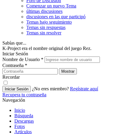
Foro de Discusión
Comenzar un nuevo Tema
últimas discusiones
discusiones en las que participó
Temas bajo seguimiento
Temas sin respuestas
Temas sin resolver
Sabías que...
K-Project era el nombre original del juego Rez.
Iniciar Sesión
Nombre de Usuario
*
Contraseña
*
Mostrar
Recordar
¿No eres miembro?
Regístrate aquí
Iniciar Sesión
Recupera tu contraseña
Navegación
Inicio
Búsqueda
Descargas
Fotos
Artículos