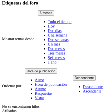
Etiquetas del foro
6 meses
Todo el tiempo
Hoy
Dos días
Una semana
Mostrar temas desde
Dos semanas
Un mes
Dos meses
Tres meses
Seis meses
1 año
Hora de publicación
Descendente
Autor
Hora de publicación
Ordenar por
Descendente
Asunto
Ascendente
Respuestas
Vistas
No se encontraron hilos.
Afiliados