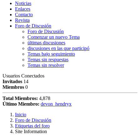
Noticias
Enlaces
Contacto
Revista
Foro de Discusión
Foro de Discusión
Comenzar un nuevo Tema
últimas discusiones
discusiones en las que participó
Temas bajo seguimiento
Temas sin respuestas
Temas sin resolver
Usuarios Conectados
Invitados
14
Miembros
0
Total Miembros:
4,878
Último Miembro:
devon_hendryx
Inicio
Foro de Discusión
Etiquetas del foro
Site Information