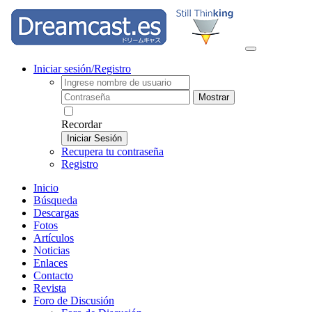
Iniciar sesión/Registro
Mostrar
Recordar
Iniciar Sesión
Recupera tu contraseña
Registro
Inicio
Búsqueda
Descargas
Fotos
Artículos
Noticias
Enlaces
Contacto
Revista
Foro de Discusión