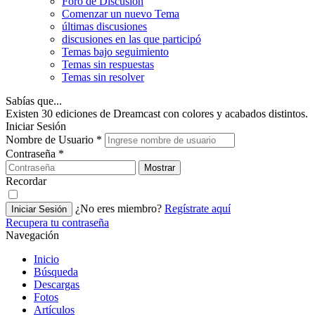
Foro de Discusión
Comenzar un nuevo Tema
últimas discusiones
discusiones en las que participó
Temas bajo seguimiento
Temas sin respuestas
Temas sin resolver
Sabías que...
Existen 30 ediciones de Dreamcast con colores y acabados distintos.
Iniciar Sesión
Nombre de Usuario
*
Contraseña
*
Mostrar
Recordar
¿No eres miembro?
Regístrate aquí
Iniciar Sesión
Recupera tu contraseña
Navegación
Inicio
Búsqueda
Descargas
Fotos
Artículos