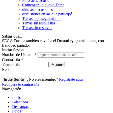
Foro de Discusión
Comenzar un nuevo Tema
últimas discusiones
discusiones en las que participó
Temas bajo seguimiento
Temas sin respuestas
Temas sin resolver
Sabías que...
SEGA Europa también enviaba el Dreamkey gratuitamente, con
franqueo pagado.
Iniciar Sesión
Nombre de Usuario
*
Contraseña
*
Mostrar
Recordar
¿No eres miembro?
Regístrate aquí
Iniciar Sesión
Recupera tu contraseña
Navegación
Inicio
Búsqueda
Descargas
Fotos