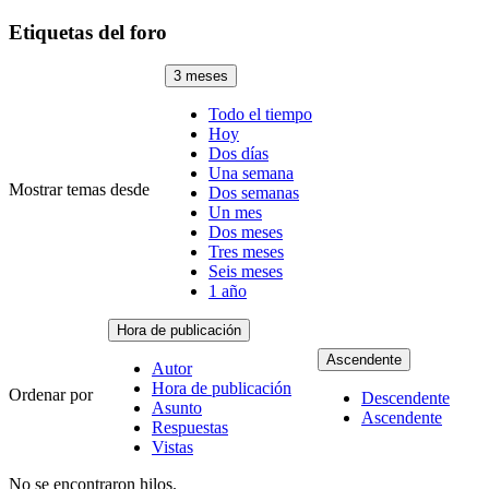
Etiquetas del foro
3 meses
Todo el tiempo
Hoy
Dos días
Una semana
Mostrar temas desde
Dos semanas
Un mes
Dos meses
Tres meses
Seis meses
1 año
Hora de publicación
Ascendente
Autor
Hora de publicación
Ordenar por
Descendente
Asunto
Ascendente
Respuestas
Vistas
No se encontraron hilos.