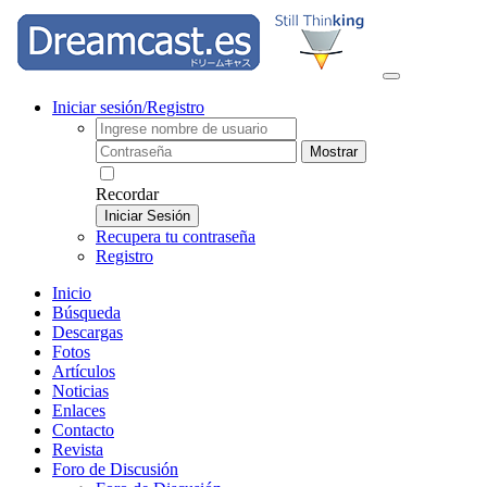
Iniciar sesión/Registro
Mostrar
Recordar
Iniciar Sesión
Recupera tu contraseña
Registro
Inicio
Búsqueda
Descargas
Fotos
Artículos
Noticias
Enlaces
Contacto
Revista
Foro de Discusión