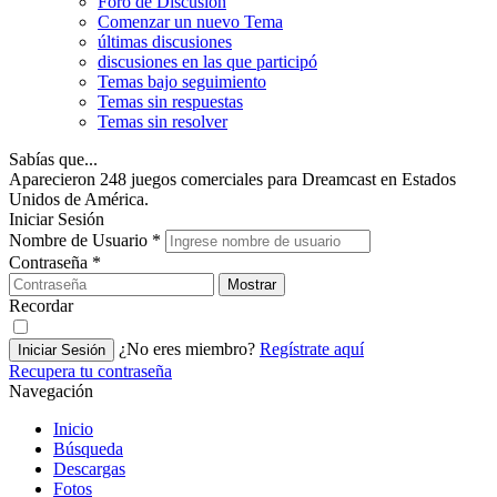
Foro de Discusión
Comenzar un nuevo Tema
últimas discusiones
discusiones en las que participó
Temas bajo seguimiento
Temas sin respuestas
Temas sin resolver
Sabías que...
Aparecieron 248 juegos comerciales para Dreamcast en Estados
Unidos de América.
Iniciar Sesión
Nombre de Usuario
*
Contraseña
*
Mostrar
Recordar
¿No eres miembro?
Regístrate aquí
Iniciar Sesión
Recupera tu contraseña
Navegación
Inicio
Búsqueda
Descargas
Fotos