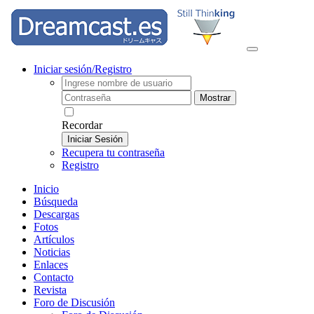
Iniciar sesión/Registro
Mostrar
Recordar
Iniciar Sesión
Recupera tu contraseña
Registro
Inicio
Búsqueda
Descargas
Fotos
Artículos
Noticias
Enlaces
Contacto
Revista
Foro de Discusión