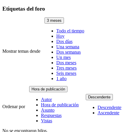
Etiquetas del foro
3 meses
Todo el tiempo
Hoy
Dos días
Una semana
Mostrar temas desde
Dos semanas
Un mes
Dos meses
Tres meses
Seis meses
1 año
Hora de publicación
Descendente
Autor
Hora de publicación
Ordenar por
Descendente
Asunto
Ascendente
Respuestas
Vistas
No se encontraron hilos.