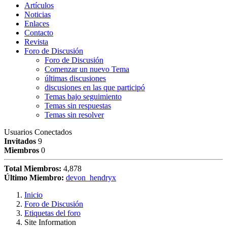
Artículos
Noticias
Enlaces
Contacto
Revista
Foro de Discusión
Foro de Discusión
Comenzar un nuevo Tema
últimas discusiones
discusiones en las que participó
Temas bajo seguimiento
Temas sin respuestas
Temas sin resolver
Usuarios Conectados
Invitados
9
Miembros
0
Total Miembros:
4,878
Último Miembro:
devon_hendryx
Inicio
Foro de Discusión
Etiquetas del foro
Site Information