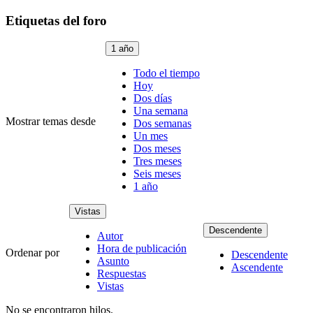
Etiquetas del foro
1 año
Todo el tiempo
Hoy
Dos días
Una semana
Mostrar temas desde
Dos semanas
Un mes
Dos meses
Tres meses
Seis meses
1 año
Vistas
Descendente
Autor
Hora de publicación
Ordenar por
Descendente
Asunto
Ascendente
Respuestas
Vistas
No se encontraron hilos.