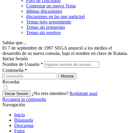
Foro de Discusión
Comenzar un nuevo Tema
últimas discusiones
discusiones en las que participó
Temas bajo seguimiento
Temas sin respuestas
Temas sin resolver
Sabías que...
El 7 de septiembre de 1997 SEGA anunció a los medios el
desarrollo de su nueva consola, bajo el nombre en clave de Katana.
Iniciar Sesión
Nombre de Usuario
*
Contraseña
*
Mostrar
Recordar
¿No eres miembro?
Regístrate aquí
Iniciar Sesión
Recupera tu contraseña
Navegación
Inicio
Búsqueda
Descargas
Fotos