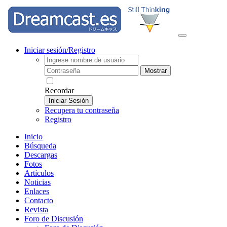
Iniciar sesión/Registro
Mostrar
Recordar
Iniciar Sesión
Recupera tu contraseña
Registro
Inicio
Búsqueda
Descargas
Fotos
Artículos
Noticias
Enlaces
Contacto
Revista
Foro de Discusión