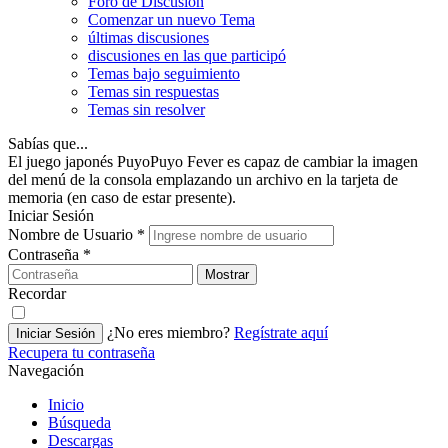
Foro de Discusión
Comenzar un nuevo Tema
últimas discusiones
discusiones en las que participó
Temas bajo seguimiento
Temas sin respuestas
Temas sin resolver
Sabías que...
El juego japonés PuyoPuyo Fever es capaz de cambiar la imagen
del menú de la consola emplazando un archivo en la tarjeta de
memoria (en caso de estar presente).
Iniciar Sesión
Nombre de Usuario
*
Contraseña
*
Mostrar
Recordar
¿No eres miembro?
Regístrate aquí
Iniciar Sesión
Recupera tu contraseña
Navegación
Inicio
Búsqueda
Descargas