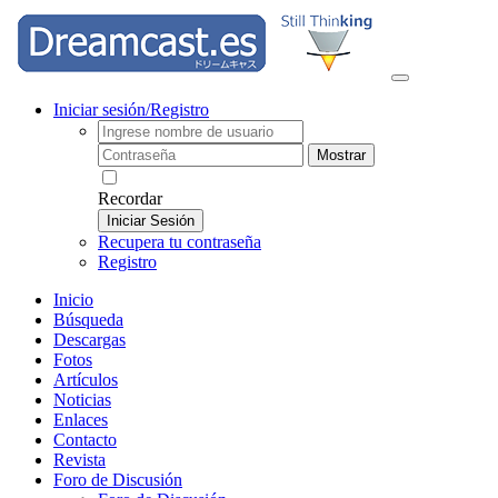
Iniciar sesión/Registro
Mostrar
Recordar
Iniciar Sesión
Recupera tu contraseña
Registro
Inicio
Búsqueda
Descargas
Fotos
Artículos
Noticias
Enlaces
Contacto
Revista
Foro de Discusión