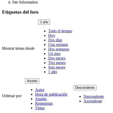
Site Information
Etiquetas del foro
1 año
Todo el tiempo
Hoy
Dos días
Una semana
Mostrar temas desde
Dos semanas
Un mes
Dos meses
Tres meses
Seis meses
1 año
Asunto
Descendente
Autor
Hora de publicación
Ordenar por
Descendente
Asunto
Ascendente
Respuestas
Vistas