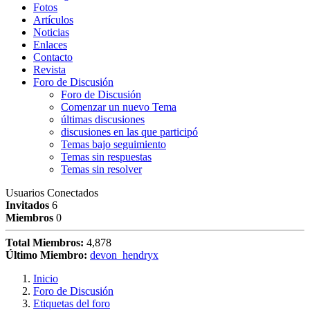
Fotos
Artículos
Noticias
Enlaces
Contacto
Revista
Foro de Discusión
Foro de Discusión
Comenzar un nuevo Tema
últimas discusiones
discusiones en las que participó
Temas bajo seguimiento
Temas sin respuestas
Temas sin resolver
Usuarios Conectados
Invitados
6
Miembros
0
Total Miembros:
4,878
Último Miembro:
devon_hendryx
Inicio
Foro de Discusión
Etiquetas del foro